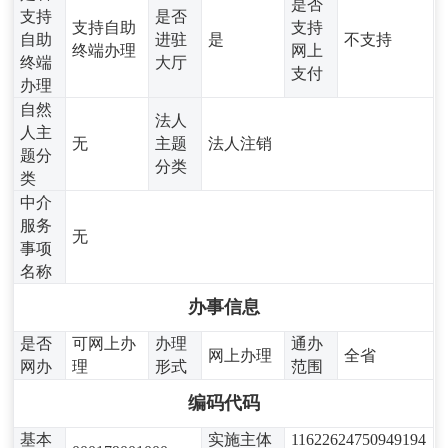
是否
支持
是否
支持自助
支持
自助
进驻
是
不支持
终端办理
网上
终端
大厅
支付
办理
自然
法人
人主
无
主题
法人注销
题分
分类
类
中介
服务
无
事项
名称
办事信息
是否
可网上办
办理
通办
网上办理
全省
网办
理
形式
范围
编码代码
基本
实施主体
11622624750949194