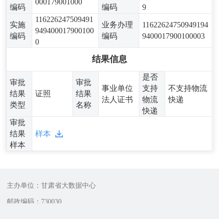
000179001000
编码
编码
9
116226247509491
实施
业务办理
11622624750949194
949400017900100
编码
编码
9400017900100003
0
结果信息
是否
审批
审批
事业单位
支持
不支持物流
结果
证照
结果
法人证书
物流
快递
类型
名称
快递
审批
结果
样本
样本
主办单位：甘肃省大数据中心
邮政编码：730030