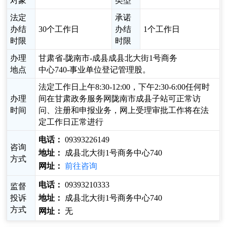
对象
类型
法定
承诺
办结
30个工作日
办结
1个工作日
时限
时限
办理
甘肃省-陇南市-成县成县北大街1号商务
地点
中心740-事业单位登记管理股。
法定工作日上午8:30-12:00，下午2:30-6:00任何时
办理
间在甘肃政务服务网陇南市成县子站可正常访
时间
问、注册和申报业务，网上受理审批工作将在法
定工作日正常进行
电话：
09393226149
咨询
地址：
成县北大街1号商务中心740
方式
网址：
前往咨询
电话：
09393210333
监督
投诉
地址：
成县北大街1号商务中心740
方式
网址：
无