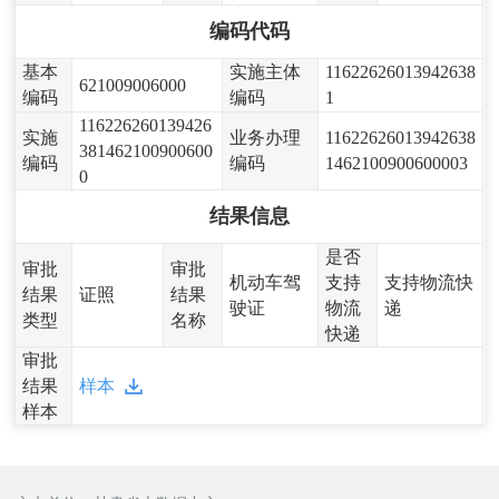
编码代码
基本
实施主体
11622626013942638
621009006000
编码
编码
1
116226260139426
实施
业务办理
11622626013942638
381462100900600
编码
编码
1462100900600003
0
结果信息
是否
审批
审批
机动车驾
支持
支持物流快
结果
证照
结果
驶证
物流
递
类型
名称
快递
审批
结果
样本
样本