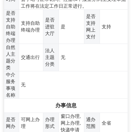
工作将在法定工作日正常进行。
是否
是否
支持
是否
支持自助
支持
自助
进驻
是
支持
终端办理
网上
终端
大厅
支付
办理
自然
法人
人主
交通出行
主题
无
题分
分类
类
中介
服务
无
事项
名称
办事信息
窗口办理,
是否
可网上办
办理
通办
网上办理,
全省
网办
理
形式
范围
快递申请