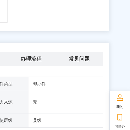
办理流程
常见问题
件类型
即办件
力来源
无
我的
使层级
县级
甘快办