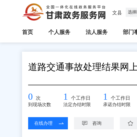
选择
文县
首页
个人服务
法人服务
部门
道路交通事故处理结果网
0
1
1
次
个工作日
个工作日
到现场次数
法定办结时限
承诺办结时限
在线办理
咨询