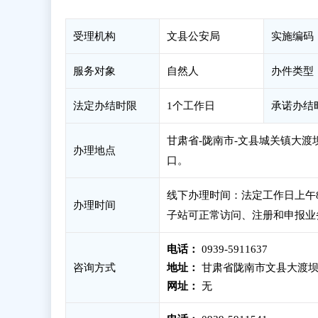
受理机构
文县公安局
实施编码
服务对象
自然人
办件类型
法定办结时限
1个工作日
承诺办结
甘肃省-陇南市-文县城关镇大渡坝
办理地点
口。
线下办理时间：法定工作日上午8：3
办理时间
子站可正常访问、注册和申报业
电话：
0939-5911637
咨询方式
地址：
甘肃省陇南市文县大渡坝
网址：
无