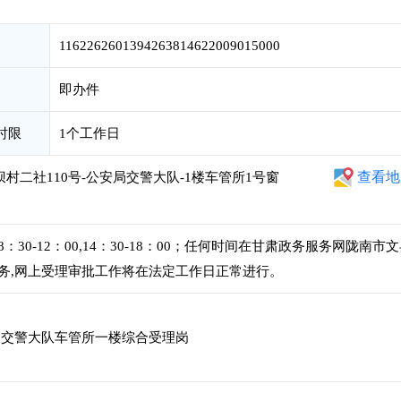
1162262601394263814622009015000
即办件
时限
1个工作日
查看地
村二社110号-公安局交警大队-1楼车管所1号窗
0-12：00,14：30-18：00；任何时间在甘肃政务服务网陇南市
务,网上受理审批工作将在法定工作日正常进行。
交警大队车管所一楼综合受理岗