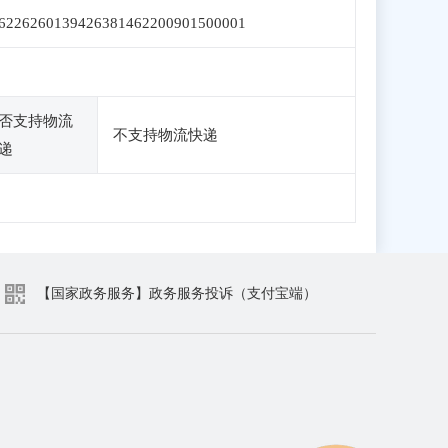
6226260139426381462200901500001
否支持物流
不支持物流快递
递
【国家政务服务】政务服务投诉（支付宝端）