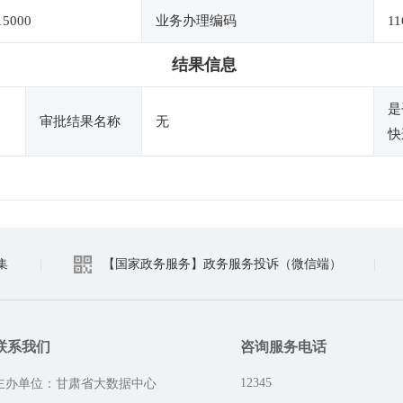
15000
业务办理编码
11
结果信息
是
审批结果名称
无
快
集
|
【国家政务服务】政务服务投诉（微信端）
|
联系我们
咨询服务电话
12345
主办单位：甘肃省大数据中心