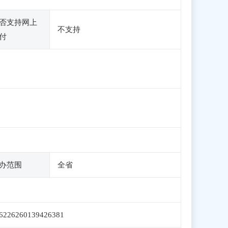
否支持网上
不支持
付
办范围
全省
6226260139426381