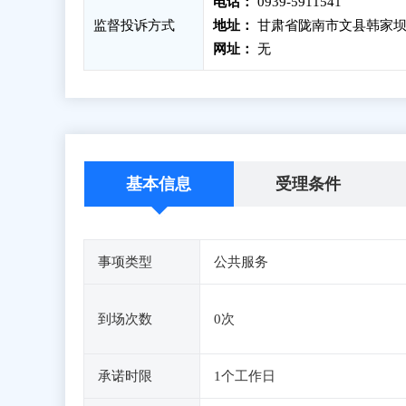
电话：
0939-5911541
监督投诉方式
地址：
甘肃省陇南市文县韩家坝
网址：
无
基本信息
受理条件
事项类型
公共服务
到场次数
0次
承诺时限
1个工作日