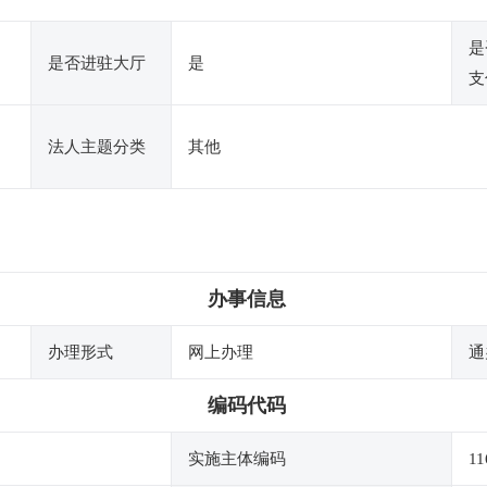
是
是否进驻大厅
是
支
法人主题分类
其他
办事信息
办理形式
网上办理
通
编码代码
实施主体编码
11