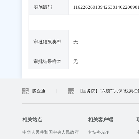
实施编码
11622626013942638146220090
审批结果类型
无
审批结果样本
无
陇企通
|
【国务院】“六稳”“六保”线索征
相关站点
相关客户端
中华人民共和国中央人民政府
甘快办APP