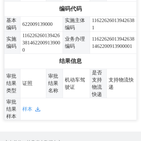
编码代码
基本
实施主体
11622626013942638
622009139000
编码
编码
1
116226260139426
实施
业务办理
11622626013942638
381462200913900
编码
编码
1462200913900001
0
结果信息
是否
审批
审批
机动车驾
支持
支持物流快
结果
证照
结果
驶证
物流
递
类型
名称
快递
审批
结果
样本
样本