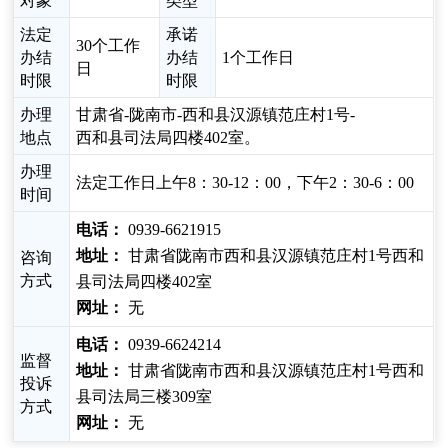
对象
类型
法定
承诺
30个工作
办结
办结
1个工作日
日
时限
时限
办理
甘肃省-陇南市-西和县汉源镇范庄村1号-
地点
西和县司法局四楼402室。
办理
法定工作日上午8：30-12：00，下午2：30-6：00
时间
电话：
0939-6621915
地址：
甘肃省陇南市西和县汉源镇范庄村1号西和
咨询
方式
县司法局四楼402室
网址：
无
电话：
0939-6624214
监督
地址：
甘肃省陇南市西和县汉源镇范庄村1号西和
投诉
县司法局三楼309室
方式
网址：
无