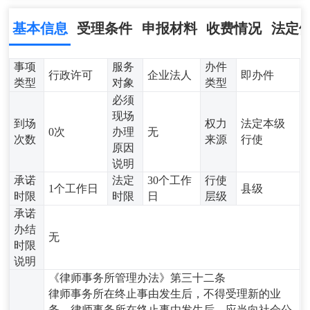
基本信息
受理条件
申报材料
收费情况
法定
事项
服务
办件
行政许可
企业法人
即办件
类型
对象
类型
必须
现场
到场
权力
法定本级
0次
办理
无
次数
来源
行使
原因
说明
承诺
法定
30个工作
行使
1个工作日
县级
时限
时限
日
层级
承诺
办结
无
时限
说明
《律师事务所管理办法》第三十二条
律师事务所在终止事由发生后，不得受理新的业
务。律师事务所在终止事由发生后，应当向社会公