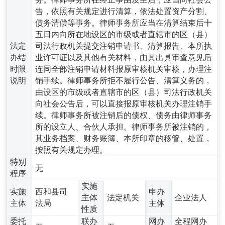
告，依照有关规定进行清算，依法处置资产分割、
债务清偿等事务。律师事务所应当在清算结束后十
五日内向所在地设区的市级或者直辖市的区（县）
法定
司法行政机关提交注销申请书、清算报告、本所执
办结
业许可证以及其他有关材料，由其出具审查意见后
时限
连同全部注销申请材料报原审核机关审核，办理注
说明
销手续。律师事务所拒不履行公告、清算义务的，
由设区的市级或者直辖市的区（县）司法行政机关
向社会公告后，可以直接报原审核机关办理注销手
续。律师事务所被注销后的债权、债务由律师事务
所的设立人、合伙人承担。律师事务所被注销的，
其业务档案、财务账簿、本所印章的移管、处置，
按照有关规定办理。
特别
无
程序
实施
实施
西和县司
申办
主体
法定机关
企业法人
主体
法局
主体
性质
委托
联办
网办
全程网办