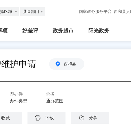
择区域
县直部门
国家政务服务平台
西和县人
事项
好差评
政务超市
阳光政务
户维护申请
西和县
即办件
全省
办件类型
通办范围
收藏
下载
分享