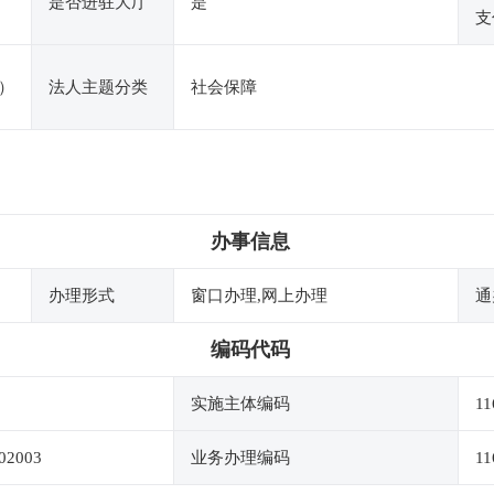
是否进驻大厅
是
支
）
法人主题分类
社会保障
办事信息
办理形式
窗口办理,网上办理
通
编码代码
实施主体编码
11
02003
业务办理编码
11