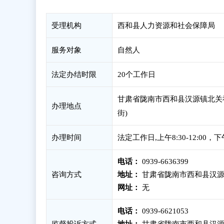
受理机构
西和县人力资源和社会保障局
服务对象
自然人
法定办结时限
20个工作日
甘肃省陇南市西和县汉源镇北关社
办理地点
街)
办理时间
法定工作日,上午8:30-12:00，
电话：
0939-6636399
咨询方式
地址：
甘肃省陇南市西和县汉源镇
网址：
无
电话：
0939-6621053