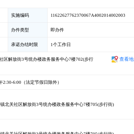
实施编码
11622627762370067A4002014002003
办件类型
即办件
承诺办结时限
1个工作日
查看地
区解放街3号统办楼政务服务中心7楼702(步行
下午2:30-6:00（法定节假日除外）
北关社区解放街3号统办楼政务服务中心7楼705(步行街)