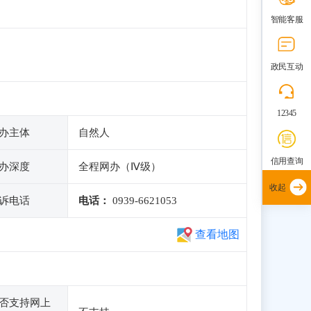
智能客服
政民互动
12345
办主体
自然人
信用查询
办深度
全程网办（Ⅳ级）
收起
诉电话
电话：
0939-6621053
查看地图
否支持网上