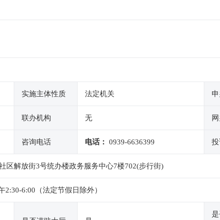
实施主体性质
法定机关
申
联办机构
无
网
咨询电话
电话：
0939-6636399
投
区解放街3号统办楼政务服务中心7楼702(步行街)
下午2:30-6:00（法定节假日除外）
是