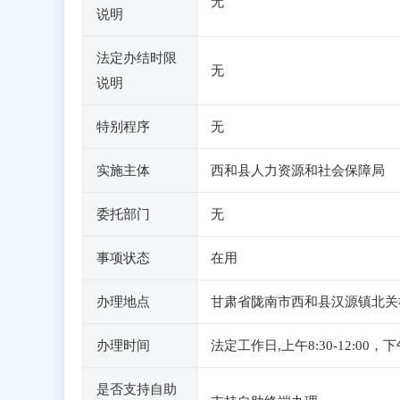
无
说明
法定办结时限
无
说明
特别程序
无
实施主体
西和县人力资源和社会保障局
委托部门
无
事项状态
在用
办理地点
甘肃省陇南市西和县汉源镇北关社
办理时间
法定工作日,上午8:30-12:00，
是否支持自助