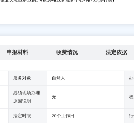
北关社区解放街3号统办楼政务服务中心7楼705(步行街)
申报材料
收费情况
法定依据
服务对象
自然人
办
必须现场办理
无
权
原因说明
法定时限
20个工作日
行