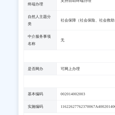
支持自助终端办理
终端办理
自然人主题分
社会保障（社会保险、社会救助
类
中介服务事项
无
名称
是否网办
可网上办理
基本编码
002014002003
实施编码
11622627762370067A40020140