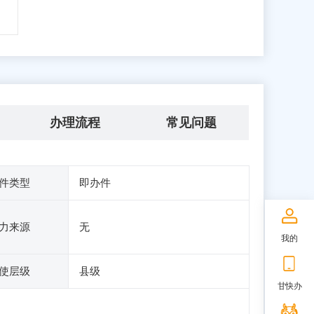
办理流程
常见问题
件类型
即办件
力来源
无
我的
使层级
县级
甘快办