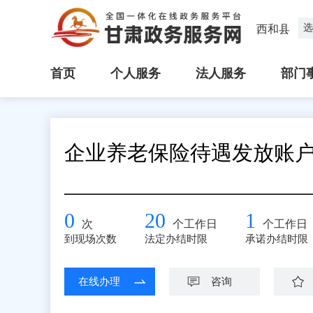
选
西和县
首页
个人服务
法人服务
部门
企业养老保险待遇发放账
0
20
1
次
个工作日
个工作日
到现场次数
法定办结时限
承诺办结时限
在线办理
咨询