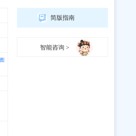
简版指南
智能咨询 >
图