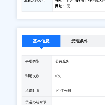
监督投诉方式
地址：
甘肃省陇南市西和县汉源镇
网址：
无
基本信息
受理条件
事项类型
公共服务
到场次数
0次
承诺时限
1个工作日
承诺办结时限