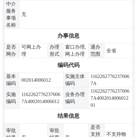
中介
服务
无
事项
名称
办事信息
是否
可网上办
办理
窗口办理,
通办
全省
网办
理
形式
网上办理
范围
编码代码
基本
实施主体
1162262776237006
002014006012
编码
编码
7A
1162262776237006
实施
1162262776237006
业务办理
7A4002014006012
编码
7A4002014006012
编码
01
结果信息
是否
审批
审批
支持
不支持物