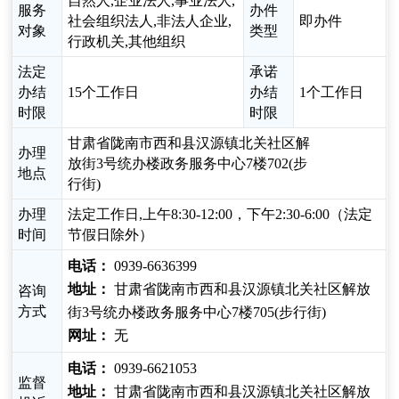
自然人,企业法人,事业法人,
服务
办件
社会组织法人,非法人企业,
即办件
对象
类型
行政机关,其他组织
法定
承诺
办结
15个工作日
办结
1个工作日
时限
时限
甘肃省陇南市西和县汉源镇北关社区解
办理
放街3号统办楼政务服务中心7楼702(步
地点
行街)
办理
法定工作日,上午8:30-12:00，下午2:30-6:00（法定
时间
节假日除外）
电话：
0939-6636399
地址：
甘肃省陇南市西和县汉源镇北关社区解放
咨询
方式
街3号统办楼政务服务中心7楼705(步行街)
网址：
无
电话：
0939-6621053
监督
地址：
甘肃省陇南市西和县汉源镇北关社区解放