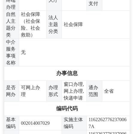
终端
大厅
支付
办理
自然
社会保障
法人
人主
（社会保
主题
社会保障
题分
险、社会
分类
类
救助）
中介
服务
无
事项
名称
办事信息
窗口办理,
是否
可网上办
办理
通办
网上办理,
全省
网办
理
形式
范围
快递申请
编码代码
基本
实施主体
1162262776237006
002014007029
编码
编码
7A
1162262776237006