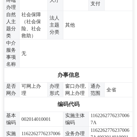
终端
大厅
支付
办理
自然
社会保障
法人
人主
（社会保
主题
其他
题分
险、社会
分类
类
救助）
中介
服务
无
事项
名称
办事信息
是否
可网上办
办理
窗口办理,
通办
全省
网办
理
形式
网上办理
范围
编码代码
基本
实施主体
1162262776237006
002014010001
编码
编码
7A
1162262776237006
实施
1162262776237006
业务办理