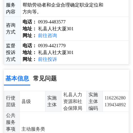
服务
帮助劳动者和企业合理确定职业定位和
内容
方向等。
电话：
0939-4483577
咨询
地址：
礼县人社大厦301
方式
网址：
前往咨询
监督
电话：
0939-4421779
投诉
地址：
礼县人社大厦301
方式
网址：
前往投诉
基本信息
常见问题
礼县人力
实施
行使
实施
116226280
县级
资源和社
主体
层级
主体
139434892
会保障局
编码
公共
服务
事项
主动服务类