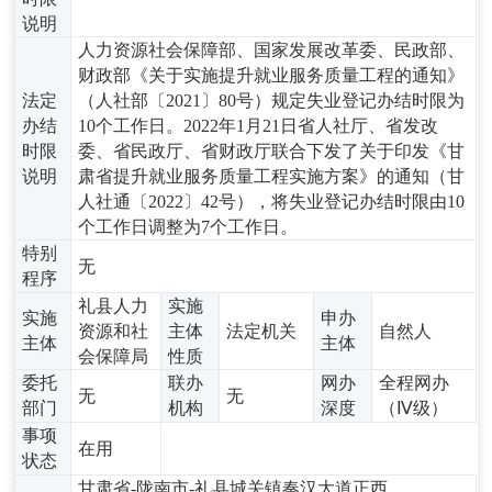
说明
人力资源社会保障部、国家发展改革委、民政部、
财政部《关于实施提升就业服务质量工程的通知》
法定
（人社部〔2021〕80号）规定失业登记办结时限为
办结
10个工作日。2022年1月21日省人社厅、省发改
时限
委、省民政厅、省财政厅联合下发了关于印发《甘
说明
肃省提升就业服务质量工程实施方案》的通知（甘
人社通〔2022〕42号），将失业登记办结时限由10
个工作日调整为7个工作日。
特别
无
程序
礼县人力
实施
实施
申办
资源和社
主体
法定机关
自然人
主体
主体
会保障局
性质
委托
联办
网办
全程网办
无
无
部门
机构
深度
（Ⅳ级）
事项
在用
状态
甘肃省-陇南市-礼县城关镇奏汉大道正西