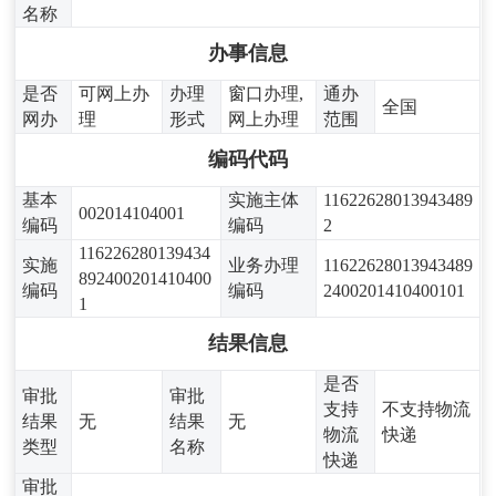
名称
办事信息
是否
可网上办
办理
窗口办理,
通办
全国
网办
理
形式
网上办理
范围
编码代码
基本
实施主体
11622628013943489
002014104001
编码
编码
2
116226280139434
实施
业务办理
11622628013943489
892400201410400
编码
编码
2400201410400101
1
结果信息
是否
审批
审批
支持
不支持物流
结果
无
结果
无
物流
快递
类型
名称
快递
审批