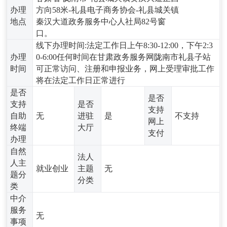
办理
方向58米-礼县电子商务协会-礼县城关镇
地点
秦汉大道政务服务中心人社局82号窗
口。
线下办理时间:法定工作日上午8:30-12:00，下午2:3
办理
0-6:00任何时间在甘肃政务服务网陇南市礼县子站
时间
可正常访问、注册和申报业务，网上受理审批工作
将在法定工作日正常进行
是否
是否
支持
是否
支持
自助
无
进驻
是
不支持
网上
终端
大厅
支付
办理
自然
法人
人主
就业创业
主题
无
题分
分类
类
中介
服务
无
事项