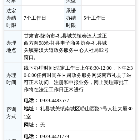
对象
类型
法定
承诺
办结
7个工作日
办结
5个工作日
时限
时限
甘肃省-陇南市-礼县城关镇奏汉大道正
办理
西方向58米-礼县电子商务协会-礼县城
地点
关镇秦汉大道政务服务中心人社局82号
窗口。
线下办理时间:法定工作日上午8:30-12:00，下午2:3
办理
0-6:00任何时间在甘肃政务服务网陇南市礼县子站
时间
可正常访问、注册和申报业务，网上受理审批工
作将在法定工作日正常进行
电话：
0939-4483577
地址：
礼县城关镇南城区崂山西路7号人社大厦30
咨询
方式
1室
网址：
无
电话：
0939-4421779