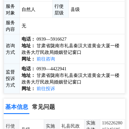
服务
行使
自然人
县级
对象
层级
服务
无
内容
电话：
0939—5916627
咨询
地址：
甘肃省陇南市礼县秦汉大道黄金大厦一楼
方式
政务大厅民政局婚姻登记窗口
网址：
前往咨询
电话：
0939—4422941
监督
地址：
甘肃省陇南市礼县秦汉大道黄金大厦一楼
投诉
政务大厅民政局婚姻登记窗口
方式
网址：
前往投诉
基本信息
常见问题
实施
116226280
行使
实施
礼县民政