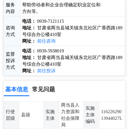
服务
帮助劳动者和企业合理确定职业定位和
内容
方向等。
电话：
0939-7121115
咨询
地址：
甘肃省两当县城关镇东北社区广香西路189
方式
号综合办公楼410室
网址：
前往咨询
电话：
0939-5938019
监督
地址：
甘肃省两当县城关镇东北社区广香西路189
投诉
号综合办公楼410室
方式
网址：
前往投诉
基本信息
常见问题
两当县人
实施
行使
实施
力资源和
116226290
县级
主体
层级
主体
社会保障
13944027L
编码
局