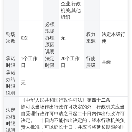
企业,行政
机关,其他
组织
必须
现场
到场
权力
法定本级行
0次
办理
无
次数
来源
使
原因
说明
承诺
1个工作
法定
20个工作
行使
县级
时限
日
时限
日
层级
承诺
办结
无
时限
说明
《中华人民共和国行政许可法》第四十二条
除可以当场作出行政许可决定的外，行政机关应当
法定
自受理行政许可申请之日起二十日内作出行政许可
办结
决定。二十日内不能作出决定的，经本行政机关负
时限
责人批准，可以延长十日，并应当将延长期限的理
说明