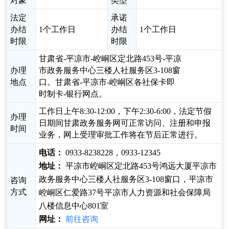
对象
类型
法定
承诺
办结
1个工作日
办结
1个工作日
时限
时限
甘肃省-平凉市-崆峒区定北路453号-平凉
办理
市政务服务中心三楼人社服务区3-108窗
地点
口。甘肃省-平凉市-崆峒区各社保卡即
时制卡-银行网点。
工作日上午8:30-12:00，下午2:30-6:00，法定节假
办理
日期间甘肃政务服务网可正常访问、注册和申报
时间
业务，网上受理审批工作将在节后正常进行。
电话：
0933-8238228，0933-12345
地址：
平凉市崆峒区定北路453号鸿远大厦平凉市
政务服务中心三楼人社服务区3-108窗口，平凉市
咨询
方式
崆峒区仁爱路37号平凉市人力资源和社会保障局
八楼信息中心801室
网址：
前往咨询