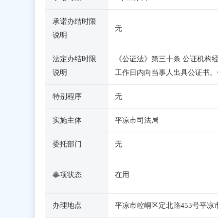
承诺办结时限
无
说明
法定办结时限
《公证法》第三十条 公证机构
说明
工作日内向当事人出具公证书。
特别程序
无
实施主体
平凉市司法局
委托部门
无
事项状态
在用
办理地点
平凉市崆峒区定北路453号平凉市