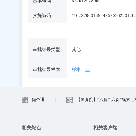
基本编码
622012028000
实施编码
11622700013944967036220120
审批结果类型
其他
审批结果样本
样本
陇企通
|
【国务院】“六稳”“六保”线索征
相关站点
相关客户端