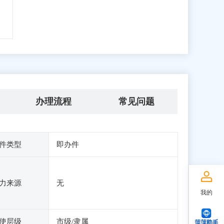
办理流程
常见问题
件类型
即办件
力来源
无
我的
使层级
市级/隶属