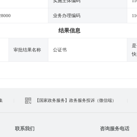
实施主体编码
11
28000
业务办理编码
11
结果信息
是
审批结果名称
公证书
快
集
|
【国家政务服务】政务服务投诉（微信端）
|
联系我们
咨询服务电话