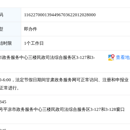
码
1162270001394496703622012028000
型
即办件
结时限
1个工作日
查看地
政务服务中心三楼民政司法综合服务区3-127和3-
午2:30-6:00，法定节假日期间甘肃政务服务网可正常访问、注册和申报业
正常进行。
345
号平凉市政务服务中心三楼民政司法综合服务区3-127和3-128窗口