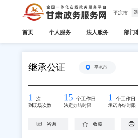
选
平凉市
首页
个人服务
法人服务
部门
继承公证
平凉市
1
15
1
次
个工作日
个工作日
到现场次数
法定办结时限
承诺办结时限
咨询
收藏