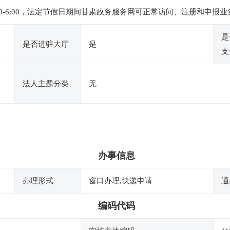
下午2:30-6:00，法定节假日期间甘肃政务服务网可正常访问、注册和
是
是否进驻大厅
是
支
法人主题分类
无
办事信息
办理形式
窗口办理,快递申请
通
编码代码