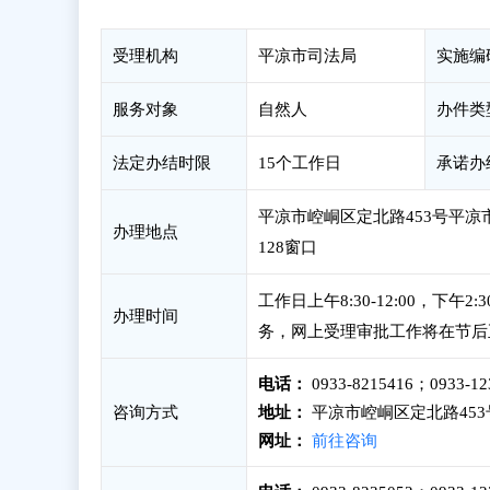
受理机构
平凉市司法局
实施编
服务对象
自然人
办件类
法定办结时限
15个工作日
承诺办
平凉市崆峒区定北路453号平凉市
办理地点
128窗口
工作日上午8:30-12:00，下
办理时间
务，网上受理审批工作将在节后
电话：
0933-8215416；0933-12
咨询方式
地址：
平凉市崆峒区定北路453
网址：
前往咨询