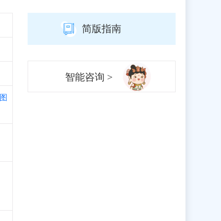
简版指南
智能咨询 >
图