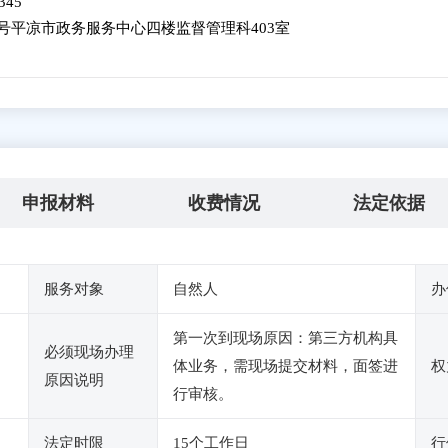
345
号平凉市政务服务中心四楼监督管理科403室
申报材料
收费情况
法定依据
服务对象
自然人
办
第一次到现场原因：第三方机构具
必须现场办理
体业务，需现场提交材料，面签进
权
原因说明
行审核。
法定时限
15个工作日
行