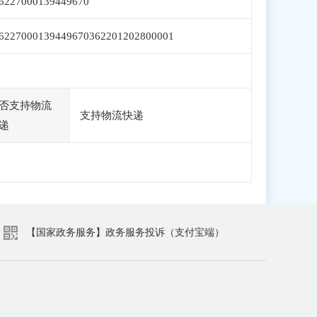
6227000139449670
6227000139449670362201202800001
否支持物流
支持物流快递
递
【国家政务服务】政务服务投诉（支付宝端）