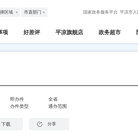
择区域
市直部门
国家政务服务平台
平凉市人
事项
好差评
平凉旗舰店
政务超市
即办件
全省
办件类型
通办范围
下载
分享