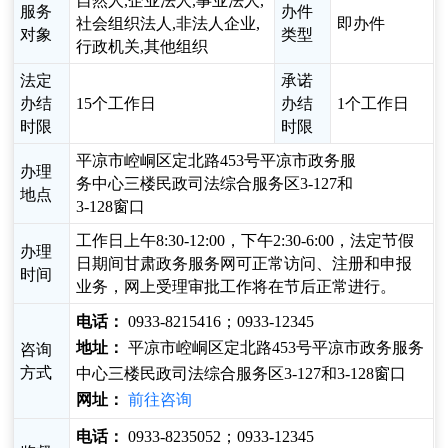
自然人,企业法人,事业法人,
服务
办件
社会组织法人,非法人企业,
即办件
对象
类型
行政机关,其他组织
法定
承诺
办结
15个工作日
办结
1个工作日
时限
时限
平凉市崆峒区定北路453号平凉市政务服
办理
务中心三楼民政司法综合服务区3-127和
地点
3-128窗口
工作日上午8:30-12:00，下午2:30-6:00，法定节假
办理
日期间甘肃政务服务网可正常访问、注册和申报
时间
业务，网上受理审批工作将在节后正常进行。
电话：
0933-8215416；0933-12345
地址：
平凉市崆峒区定北路453号平凉市政务服务
咨询
方式
中心三楼民政司法综合服务区3-127和3-128窗口
网址：
前往咨询
电话：
0933-8235052；0933-12345