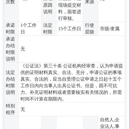
次数
来源
原因
现场提交材
说明
料，面签进
行审核。
承诺
1个工作
法定
行使
15个工作日
市级/隶属
时限
日
时限
层级
承诺
办结
无
时限
说明
《公证法》第三十条 公证机构经审查，认为申请提
法定
供的证明材料真实、合法、充分，申请公证的事项
办结
真实、合法的，应当自受理公证申请之日起十五个
时限
工作日内向当事人出具公证书。但是，因不可抗
说明
力、补充证明材料或者需要核实有关情况的，所需
时间不计算在期限内。
特别
无
程序
自然人,企
业法人,事