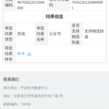
96703622012040
7036220120400000
编码
码
000
1
结果信息
是否
审批
审批
支持
支持物流快
结果
其他
结果
公证书
物流
递
类型
名称
快递
审批
结果
样本
样本
联系我们
承办单位：平凉市大数据中心
地址：甘肃省兰州市城关区中央广场1号
邮政编码：730030