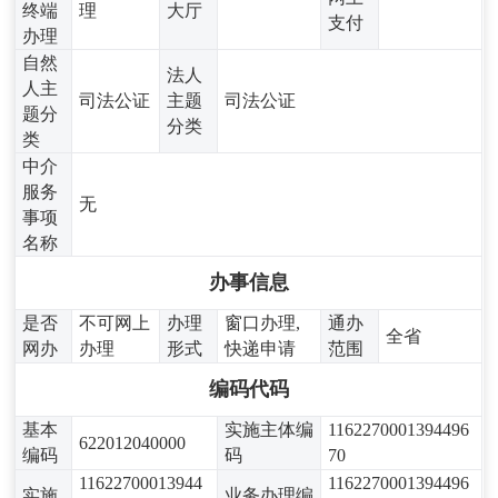
终端
理
大厅
支付
办理
自然
法人
人主
司法公证
主题
司法公证
题分
分类
类
中介
服务
无
事项
名称
办事信息
是否
不可网上
办理
窗口办理,
通办
全省
网办
办理
形式
快递申请
范围
编码代码
基本
实施主体编
1162270001394496
622012040000
编码
码
70
11622700013944
1162270001394496
实施
业务办理编