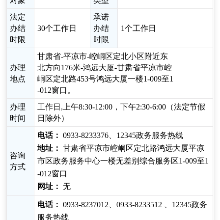
对象
类型
法定
承诺
办结
30个工作日
办结
1个工作日
时限
时限
甘肃省-平凉市-崆峒区定北小区附近东
办理
北方向176米-鸿远大厦-甘肃省平凉市崆
地点
峒区定北路453号鸿远大厦一楼1-009至1
-012窗口。
办理
工作日,上午8:30-12:00，下午2:30-6:00（法定节假
时间
日除外）
电话：
0933-8233376、12345政务服务热线
地址：
甘肃省平凉市崆峒区定北路鸿远大厦平凉
咨询
市区政务服务中心一楼无差别综合服务区1-009至1
方式
-012窗口
网址：
无
电话：
0933-8237012、0933-8233512 、12345政务
服务热线