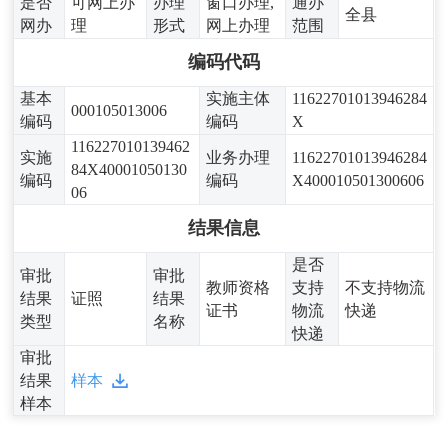
是否
可网上办
办理
窗口办理,
通办
全县
网办
理
形式
网上办理
范围
编码代码
基本
实施主体
11622701013946284
000105013006
编码
编码
X
116227010139462
实施
业务办理
11622701013946284
84X40001050130
编码
编码
X400010501300606
06
结果信息
是否
审批
审批
教师资格
支持
不支持物流
结果
证照
结果
证书
物流
快递
类型
名称
快递
审批
结果
样本
样本