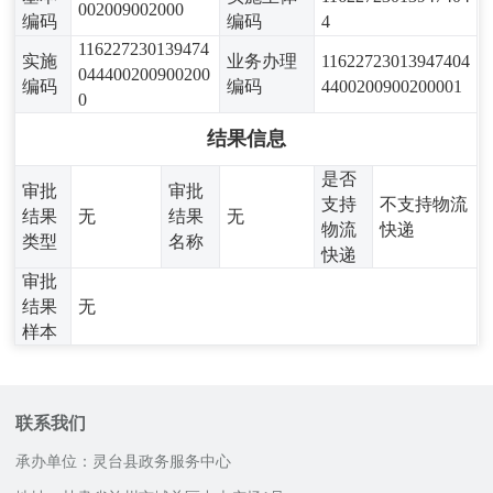
002009002000
编码
编码
4
116227230139474
实施
业务办理
11622723013947404
044400200900200
编码
编码
4400200900200001
0
结果信息
是否
审批
审批
支持
不支持物流
结果
无
结果
无
物流
快递
类型
名称
快递
审批
结果
无
样本
联系我们
承办单位：灵台县政务服务中心