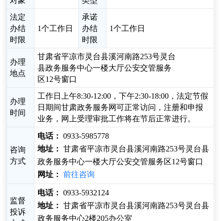
对象
类型
法定
承诺
办结
1个工作日
办结
1个工作日
时限
时限
甘肃省平凉市灵台县溪河南路253号灵台
办理
县政务服务中心一楼大厅公安交管服务
地点
区12号窗口
工作日上午8:30-12:00，下午2:30-18:00，法定节假
办理
日期间甘肃政务服务网可正常访问，注册和申报
时间
业务，网上受理审批工作将在节后正常进行。
电话：
0933-5985778
地址：
甘肃省平凉市灵台县溪河南路253号灵台县
咨询
方式
政务服务中心一楼大厅公安交管服务区12号窗口
网址：
前往咨询
电话：
0933-5932124
监督
地址：
甘肃省平凉市灵台县溪河南路253号灵台县
投诉
政务服务中心2楼205办公室