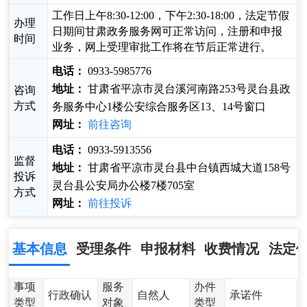
工作日上午8:30-12:00，下午2:30-18:00，法定节假
办理
日期间甘肃政务服务网可正常访问，注册和申报
时间
业务，网上受理审批工作将在节后正常进行。
电话：
0933-5985776
地址：
甘肃省平凉市灵台溪河南路253号灵台县政
咨询
方式
务服务中心1楼公安综合服务区13、14号窗口
网址：
前往咨询
电话：
0933-5913556
监督
地址：
甘肃省平凉市灵台县中台镇西城大道158号
投诉
灵台县公安局办公楼7楼705室
方式
网址：
前往投诉
基本信息
受理条件
申报材料
收费情况
法定
事项
服务
办件
行政确认
自然人
承诺件
类型
对象
类型