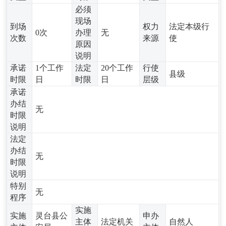
必须
现场
到场
权力
法定本级行
0次
办理
无
次数
来源
使
原因
说明
承诺
1个工作
法定
20个工作
行使
县级
时限
日
时限
日
层级
承诺
办结
无
时限
说明
法定
办结
无
时限
说明
特别
无
程序
实施
实施
灵台县公
申办
主体
法定机关
自然人