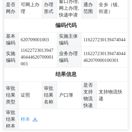
窗口办理,
是否
可网上办
办理
通办
全乡（镇、
网上办理,
网办
理
形式
范围
街道）
快递申请
编码代码
基本
实施主体
620709001003
116227230139474044
编码
编码
11622723013947
实施
业务办理
116227230139474044
40444620709001
编码
编码
462070900100301
003
结果信息
是否
审批
审批
支持
支持物流快
结果
证照
结果
户口簿
物流
递
类型
名称
快递
审批
结果
样本
样本