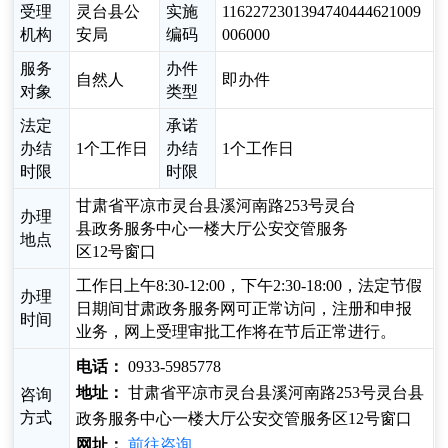
受理
灵台县公
实施
1162272301394740444621009
机构
安局
编码
006000
服务
办件
自然人
即办件
对象
类型
法定
承诺
办结
1个工作日
办结
1个工作日
时限
时限
甘肃省平凉市灵台县溪河南路253号灵台
办理
县政务服务中心一楼大厅公安交管服务
地点
区12号窗口
工作日上午8:30-12:00，下午2:30-18:00，法定节假
办理
日期间甘肃政务服务网可正常访问，注册和申报
时间
业务，网上受理审批工作将在节后正常进行。
电话：
0933-5985778
地址：
甘肃省平凉市灵台县溪河南路253号灵台县
咨询
方式
政务服务中心一楼大厅公安交管服务区12号窗口
网址：
前往咨询