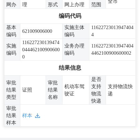
全市
网办
理
形式
网上办理
范围
编码代码
基本
实施主体
11622723013947404
621009006000
编码
编码
4
116227230139474
实施
业务办理
11622723013947404
044462100900600
编码
编码
4462100900600002
0
结果信息
是否
审批
审批
机动车驾
支持
支持物流快
结果
证照
结果
驶证
物流
递
类型
名称
快递
审批
结果
样本
样本