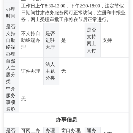
工作日上午8:30-12:00，下午2:30-18:00，法定节假
办理
日期间甘肃政务服务网可正常访问，注册和申报业
时间
务，网上受理审批工作将在节后正常进行。
是否
是否
支持
不支持自
是否
支持
自助
助终端办
进驻
是
支持
网上
终端
理
大厅
支付
办理
自然
法人
人主
证件办理
主题
无
题分
分类
类
中介
服务
无
事项
名称
办事信息
是否
可网上办
办理
窗口办理,
通办