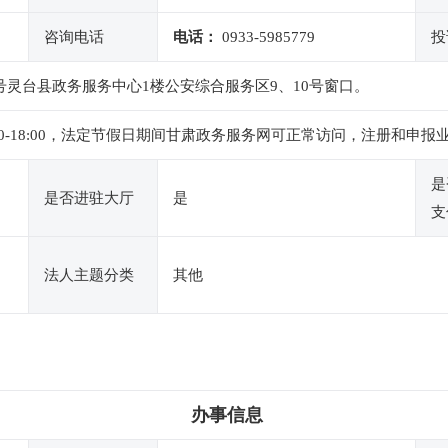
咨询电话
电话：
0933-5985779
投
号灵台县政务服务中心1楼公安综合服务区9、10号窗口。
下午2:30-18:00，法定节假日期间甘肃政务服务网可正常访问，注册
是
是否进驻大厅
是
支
法人主题分类
其他
办事信息