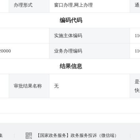
办理形式
窗口办理,网上办理
通
编码代码
实施主体编码
11
20000
业务办理编码
11
结果信息
是
审批结果名称
无
快
集
|
【国家政务服务】政务服务投诉（微信端）
|