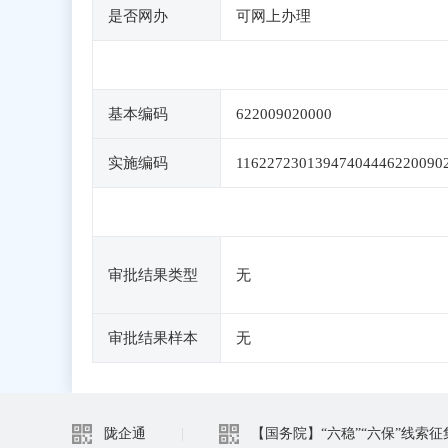
是否网办
可网上办理
基本编码
622009020000
实施编码
11622723013947404446220090
审批结果类型
无
审批结果样本
无
陇企通
|
【国务院】“六稳”“六保”线索征