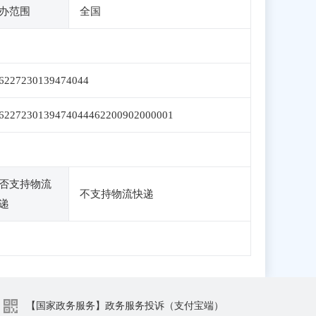
办范围
全国
6227230139474044
6227230139474044462200902000001
否支持物流
不支持物流快递
递
【国家政务服务】政务服务投诉（支付宝端）