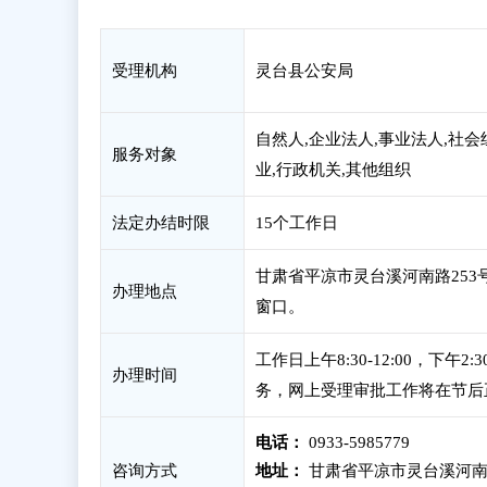
受理机构
灵台县公安局
自然人,企业法人,事业法人,社会
服务对象
业,行政机关,其他组织
法定办结时限
15个工作日
甘肃省平凉市灵台溪河南路253
办理地点
窗口。
工作日上午8:30-12:00，下
办理时间
务，网上受理审批工作将在节后
电话：
0933-5985779
咨询方式
地址：
甘肃省平凉市灵台溪河南路