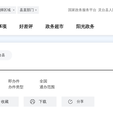
择区域
县直部门
国家政务服务平台
灵台县人
事项
好差评
政务超市
阳光政务
台县
即办件
全国
办件类型
通办范围
收藏
下载
分享