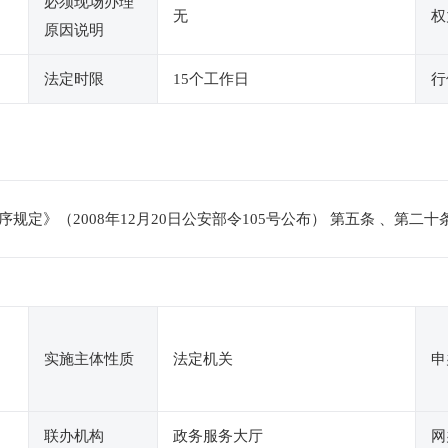
必须现场办理
无
权
原因说明
法定时限
15个工作日
行
定》（2008年12月20日公安部令105号公布） 第五条 、第二十
实施主体性质
法定机关
申
联办机构
政务服务大厅
网