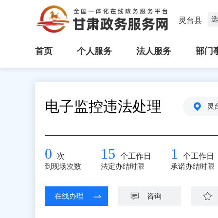
选
灵台县
首页
个人服务
法人服务
部门
电子监控违法处理
灵
0
15
1
次
个工作日
个工作日
到现场次数
法定办结时限
承诺办结时限
在线办理
咨询