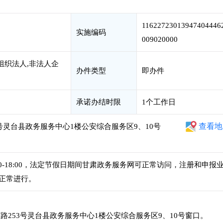
11622723013947404446
实施编码
009020000
组织法人,非法人企
办件类型
即办件
承诺办结时限
1个工作日
查看地
号灵台县政务服务中心1楼公安综合服务区9、10号
午2:30-18:00，法定节假日期间甘肃政务服务网可正常访问，注册和申报
正常进行。
253号灵台县政务服务中心1楼公安综合服务区9、10号窗口。