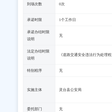
到场次数
0次
承诺时限
1个工作日
承诺办结时限
无
说明
法定办结时限
《道路交通安全违法行为处理程序规
说明
特别程序
无
实施主体
灵台县公安局
委托部门
无