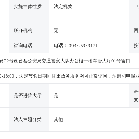
实施主体性质
法定机关
申
联办机构
无
网
咨询电话
电话：
0933-5939171
投
路22号灵台县公安局交通警察大队办公楼一楼车管大厅01号窗口
下午2:30-18:00，法定节假日期间甘肃政务服务网可正常访问，注册
是
是否进驻大厅
是
支
法人主题分类
其他