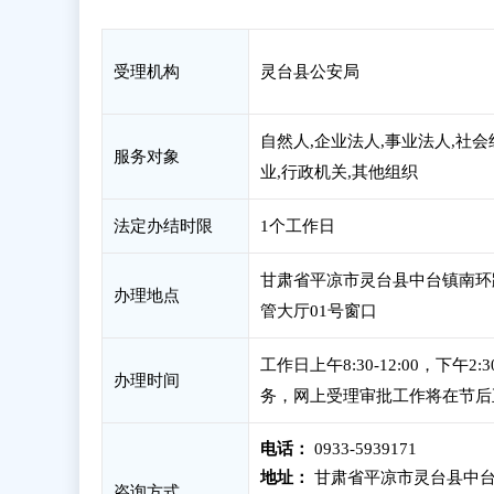
受理机构
灵台县公安局
自然人,企业法人,事业法人,社会
服务对象
业,行政机关,其他组织
法定办结时限
1个工作日
甘肃省平凉市灵台县中台镇南环
办理地点
管大厅01号窗口
工作日上午8:30-12:00，下
办理时间
务，网上受理审批工作将在节后
电话：
0933-5939171
地址：
甘肃省平凉市灵台县中台
咨询方式