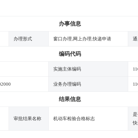
办事信息
办理形式
窗口办理,网上办理,快递申请
通
编码代码
实施主体编码
11
02000
业务办理编码
11
结果信息
是
审批结果名称
机动车检验合格标志
快