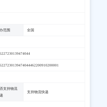
办范围
全国
6227230139474044
6227230139474044462200910200001
否支持物流
支持物流快递
递