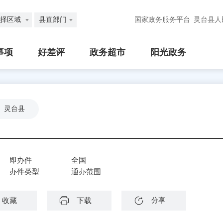
择区域
县直部门
国家政务服务平台
灵台县人
事项
好差评
政务超市
阳光政务
灵台县
即办件
全国
办件类型
通办范围
收藏
下载
分享