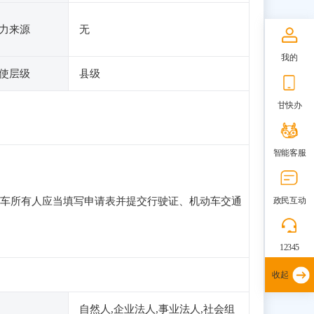
力来源
无
我的
使层级
县级
甘快办
智能客服
车所有人应当填写申请表并提交行驶证、机动车交通
政民互动
12345
收起
自然人,企业法人,事业法人,社会组