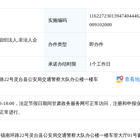
11622723013947404446
实施编码
009102000
组织法人,非法人企
办件类型
即办件
承诺办结时限
1个工作日
查看地
路22号灵台县公安局交通警察大队办公楼一楼车
午2:30-18:00，法定节假日期间甘肃政务服务网可正常访问，注册和申报
正常进行。
镇南环路22号灵台县公安局交通警察大队办公楼一楼车管大厅01号