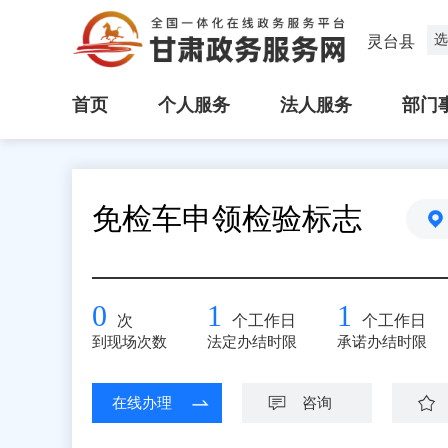
选
灵台县
首页
个人服务
法人服务
部门
免检车申领检验标志
0
1
1
次
个工作日
个工作日
到现场次数
法定办结时限
承诺办结时限
在线办理
咨询