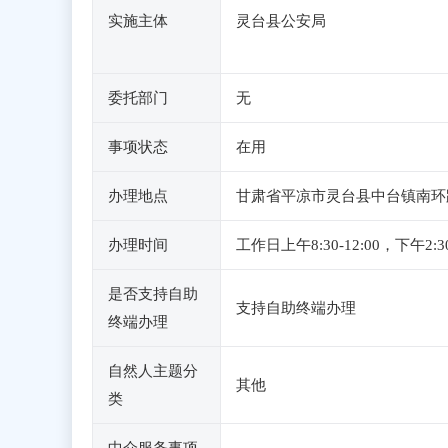
实施主体
灵台县公安局
委托部门
无
事项状态
在用
办理地点
甘肃省平凉市灵台县中台镇南环
办理时间
工作日上午8:30-12:00，
是否支持自助
支持自助终端办理
终端办理
自然人主题分
其他
类