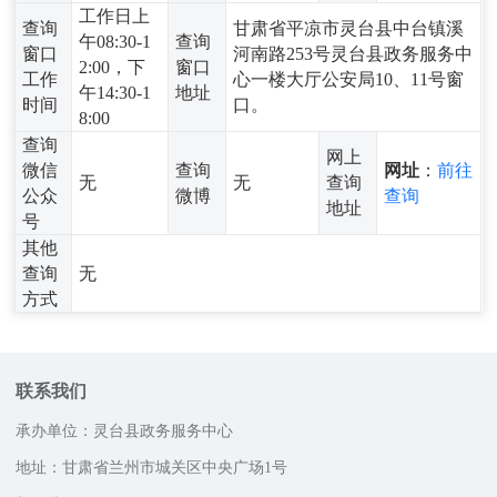
工作日上
查询
甘肃省平凉市灵台县中台镇溪
午08:30-1
查询
窗口
河南路253号灵台县政务服务中
2:00，下
窗口
工作
心一楼大厅公安局10、11号窗
午14:30-1
地址
时间
口。
8:00
查询
网上
微信
查询
网址
：
前往
无
无
查询
公众
微博
查询
地址
号
其他
查询
无
方式
联系我们
承办单位：灵台县政务服务中心
地址：甘肃省兰州市城关区中央广场1号