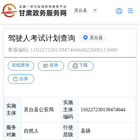
灵台县
驾驶人考试计划查询
灵台县
1162272301394740444622009113000
事项编码
:
在线查询
咨询
下载
分享
实施
实施
灵台县公安局
主体
116227230139474044
主体
编码
服务
行使
自然人
县级
对象
层级