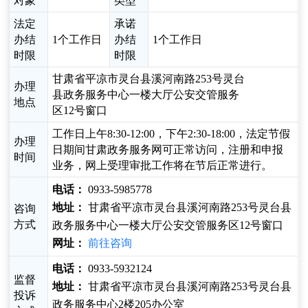
对象
类型
法定
承诺
办结
1个工作日
办结
1个工作日
时限
时限
甘肃省平凉市灵台县溪河南路253号灵台
办理
县政务服务中心一楼大厅公安交管服务
地点
区12号窗口
工作日上午8:30-12:00，下午2:30-18:00，法定节假
办理
日期间甘肃政务服务网可正常访问，注册和申报
时间
业务，网上受理审批工作将在节后正常进行。
电话：
0933-5985778
地址：
甘肃省平凉市灵台县溪河南路253号灵台县
咨询
方式
政务服务中心一楼大厅公安交管服务区12号窗口
网址：
前往咨询
电话：
0933-5932124
监督
地址：
甘肃省平凉市灵台县溪河南路253号灵台县
投诉
政务服务中心2楼205办公室