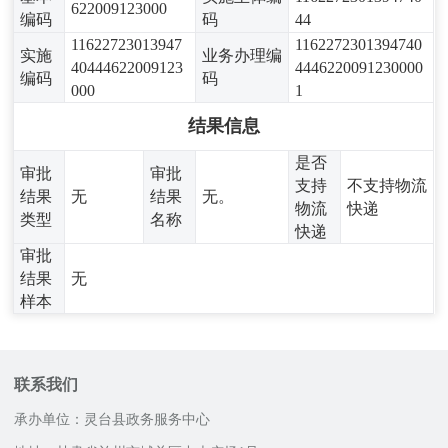
622009123000
编码
码
44
11622723013947
1162272301394740
实施
业务办理编
40444622009123
4446220091230000
编码
码
000
1
结果信息
是否
审批
审批
支持
不支持物流
结果
无
结果
无。
物流
快递
类型
名称
快递
审批
结果
无
样本
联系我们
承办单位：灵台县政务服务中心