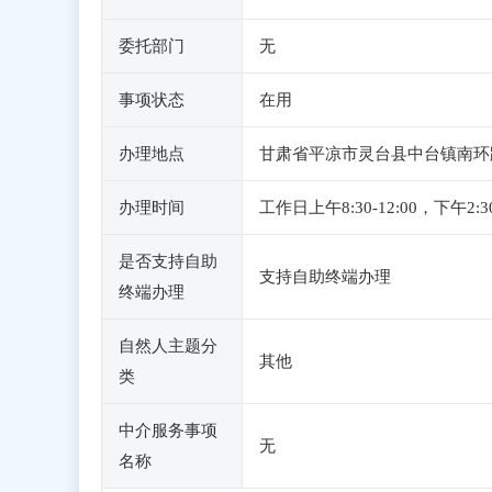
委托部门
无
事项状态
在用
办理地点
甘肃省平凉市灵台县中台镇南环
办理时间
工作日上午8:30-12:00，
是否支持自助
支持自助终端办理
终端办理
自然人主题分
其他
类
中介服务事项
无
名称