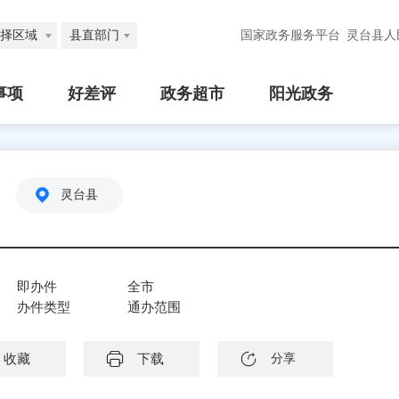
择区域
县直部门
国家政务服务平台
灵台县人
事项
好差评
政务超市
阳光政务
灵台县
即办件
全市
办件类型
通办范围
收藏
下载
分享