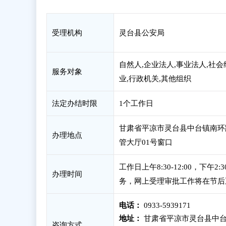
受理机构
灵台县公安局
自然人,企业法人,事业法人,社会
服务对象
业,行政机关,其他组织
法定办结时限
1个工作日
甘肃省平凉市灵台县中台镇南环
办理地点
管大厅01号窗口
工作日上午8:30-12:00，下
办理时间
务，网上受理审批工作将在节后
电话：
0933-5939171
地址：
甘肃省平凉市灵台县中台
咨询方式