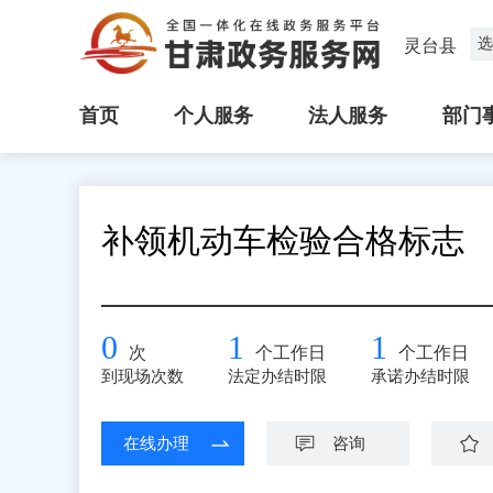
选
灵台县
首页
个人服务
法人服务
部门
补领机动车检验合格标志
0
1
1
次
个工作日
个工作日
到现场次数
法定办结时限
承诺办结时限
在线办理
咨询