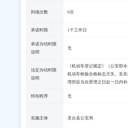
到场次数
0次
承诺时限
1个工作日
承诺办结时限
无
说明
《机动车登记规定》（公安部令
法定办结时限
机动车检验合格标志灭失、丢失
说明
理所应当自受理之日起一日内补
特别程序
无
实施主体
灵台县公安局