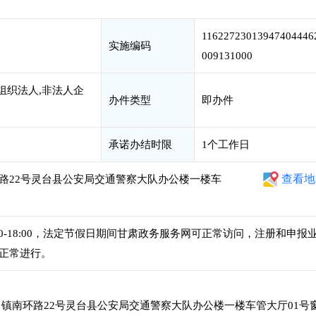
11622723013947404446
实施编码
009131000
组织法人,非法人企
办件类型
即办件
承诺办结时限
1个工作日
查看地
路22号灵台县公安局交通警察大队办公楼一楼车
午2:30-18:00，法定节假日期间甘肃政务服务网可正常访问，注册和申报
正常进行。
镇南环路22号灵台县公安局交通警察大队办公楼一楼车管大厅01号