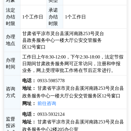
对象
类型
法定
承诺
办结
1个工作日
办结
1个工作日
时限
时限
甘肃省平凉市灵台县溪河南路253号灵台
办理
县政务服务中心一楼大厅公安交管服务
地点
区12号窗口
工作日上午8:30-12:00，下午2:30-18:00，法定节假
办理
日期间甘肃政务服务网可正常访问，注册和申报
时间
业务，网上受理审批工作将在节后正常进行。
电话：
0933-5985778
地址：
甘肃省平凉市灵台县溪河南路253号灵台县
咨询
方式
政务服务中心一楼大厅公安交管服务区12号窗口
网址：
前往咨询
电话：
0933-5932124
监督
地址：
甘肃省平凉市灵台县溪河南路253号灵台县
投诉
政务服务中心2楼205办公室