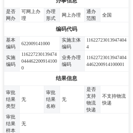
办事信息
是否
可网上办
办理
通办
网上办理
全国
网办
理
形式
范围
编码代码
基本
实施主体
11622723013947404
622009141000
编码
编码
4
116227230139474
实施
业务办理
11622723013947404
044462200914100
编码
编码
4462200914100001
0
结果信息
是否
审批
审批
支持
不支持物流
结果
无
结果
无
物流
快递
类型
名称
快递
审批
结果
无
样本