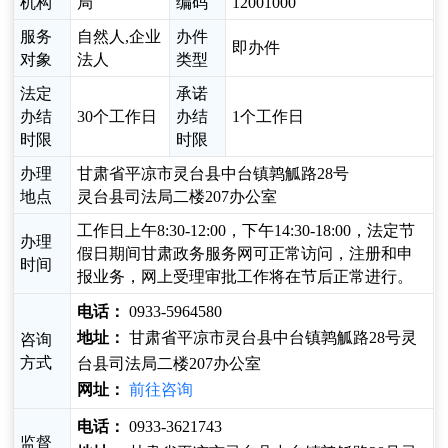
机构
局
编码
12001000
服务
自然人,企业
办件
即办件
对象
法人
类型
法定
承诺
办结
30个工作日
办结
1个工作日
时限
时限
办理
甘肃省平凉市灵台县中台镇鹑觚路28号
地点
灵台县司法局二楼207办公室
工作日上午8:30-12:00，下午14:30-18:00，法定节
办理
假日期间甘肃政务服务网可正常访问，注册和申
时间
报业务，网上受理审批工作将在节后正常进行。
电话：
0933-5964580
地址：
甘肃省平凉市灵台县中台镇鹑觚路28号灵
咨询
方式
台县司法局二楼207办公室
网址：
前往咨询
电话：
0933-3621743
监督