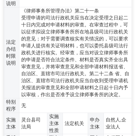
说明
《律师事务所管理办法》第二十一条
受理申请的司法行政机关应当在决定受理之日起二
十日内完成对申请材料的审查。在审查过程中，可
以征求拟设立律师事务所所在地县级司法行政机关
的意见；对于需要调查核实有关情况的，可以要求
法定
申请人提供有关证明材料，也可以委托县级司法行
办结
政机关进行核实。经审查，应当对设立律师事务所
时限
的申请是否符合法定条件、材料是否真实齐全出具
说明
审查意见，并将审查意见和全部申请材料报送省、
自治区、直辖市司法行政机关。第二十二条 省、自
治区、直辖市司法行政机关应当自收到受理申请机
关报送的审查意见和全部申请材料之日起十日内予
以审核，作出是否准予设立律师事务所的决定。
特别
无
程序
实施
实施
灵台县司
申办
自然人,企
主体
法定机关
主体
法局
主体
业法人
性质