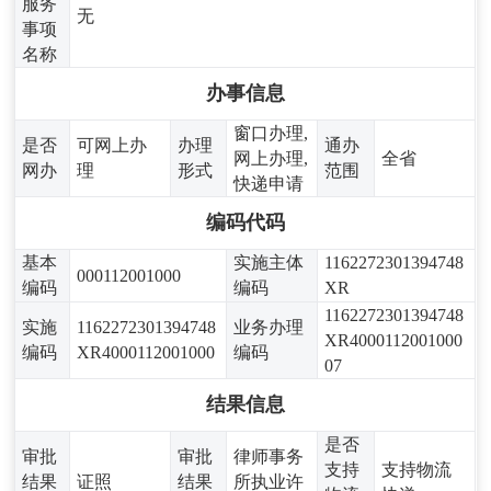
服务
无
事项
名称
办事信息
窗口办理,
是否
可网上办
办理
通办
网上办理,
全省
网办
理
形式
范围
快递申请
编码代码
基本
实施主体
1162272301394748
000112001000
编码
编码
XR
1162272301394748
实施
1162272301394748
业务办理
XR4000112001000
编码
XR4000112001000
编码
07
结果信息
是否
审批
审批
律师事务
支持
支持物流
结果
证照
结果
所执业许