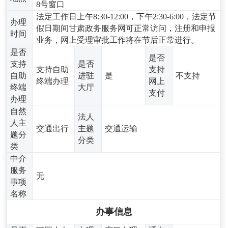
8号窗口
法定工作日上午8:30-12:00，下午2:30-6:00，法定节
办理
假日期间甘肃政务服务网可正常访问，注册和申报
时间
业务，网上受理审批工作将在节后正常进行。
是否
是否
支持
是否
支持自助
支持
自助
进驻
是
不支持
终端办理
网上
终端
大厅
支付
办理
自然
法人
人主
交通出行
主题
交通运输
题分
分类
类
中介
服务
无
事项
名称
办事信息