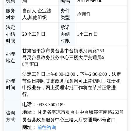
机构
局
编码
20118086000
服务
自然人,企业法
办件
承诺件
对象
人,其他组织
类型
法定
承诺
办结
20个工作日
办结
1个工作日
时限
时限
甘肃省平凉市灵台县中台镇溪河南路253
办理
号灵台县政务服务中心三楼大厅交通局6
地点
8号窗口
法定工作日上午8:30-12:00，下午2:30-6:00，法定
办理
节假日期间甘肃政务服务网可正常访问，注册和
时间
申报业务，网上受理审批工作将在节后正常进
行。
电话：
0933-3607189
地址：
甘肃省平凉市灵台县中台镇溪河南路253号
咨询
方式
灵台县政务服务中心三楼大厅交通局68号窗口
网址：
前往咨询