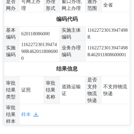
是否
可网上办
办理
窗口办理,
通办
全省
网办
理
形式
网上办理
范围
编码代码
基本
实施主体
11622723013947498
620118086000
编码
编码
R
116227230139474
实施
业务办理
11622723013947498
98R462011808600
编码
编码
R462011808600001
0
结果信息
是否
审批
审批
道路运输
支持
不支持物流
结果
证照
结果
证
物流
快递
类型
名称
快递
审批
结果
样本
样本