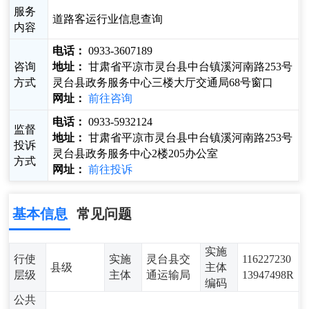
服务
道路客运行业信息查询
内容
电话：
0933-3607189
咨询
地址：
甘肃省平凉市灵台县中台镇溪河南路253号
方式
灵台县政务服务中心三楼大厅交通局68号窗口
网址：
前往咨询
电话：
0933-5932124
监督
地址：
甘肃省平凉市灵台县中台镇溪河南路253号
投诉
灵台县政务服务中心2楼205办公室
方式
网址：
前往投诉
基本信息
常见问题
实施
行使
实施
灵台县交
116227230
县级
主体
层级
主体
通运输局
13947498R
编码
公共