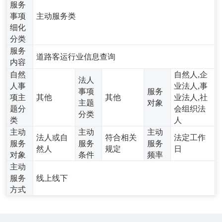
服务
事项
主动服务类
细化
分类
服务
道路客运行业信息查询
内容
自然
自然人,企
法人
人事
业法人,事
事项
服务
项主
其他
其他
业法人,社
主题
对象
题分
会组织法
分类
类
人
主动
主动
主动
法人或自
符合相关
法定工作
服务
服务
服务
然人
规定
日
对象
条件
频率
主动
服务
线上线下
方式