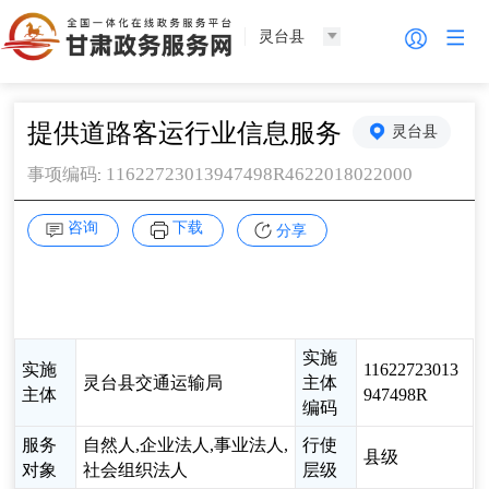
灵台县
提供道路客运行业信息服务
灵台县
11622723013947498R4622018022000
事项编码
:
咨询
下载
分享
实施
实施
11622723013
灵台县交通运输局
主体
主体
947498R
编码
服务
自然人,企业法人,事业法人,
行使
县级
对象
社会组织法人
层级