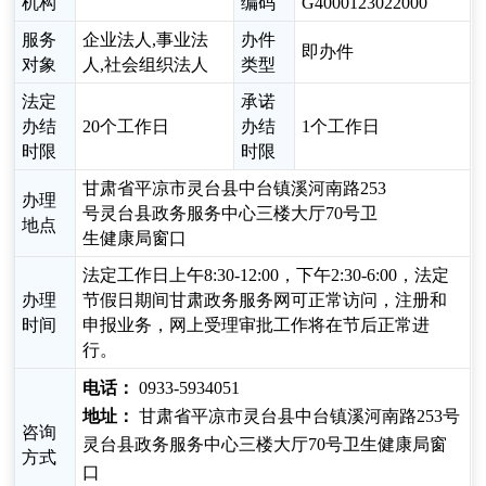
机构
编码
G4000123022000
服务
企业法人,事业法
办件
即办件
对象
人,社会组织法人
类型
法定
承诺
办结
20个工作日
办结
1个工作日
时限
时限
甘肃省平凉市灵台县中台镇溪河南路253
办理
号灵台县政务服务中心三楼大厅70号卫
地点
生健康局窗口
法定工作日上午8:30-12:00，下午2:30-6:00，法定
办理
节假日期间甘肃政务服务网可正常访问，注册和
时间
申报业务，网上受理审批工作将在节后正常进
行。
电话：
0933-5934051
地址：
甘肃省平凉市灵台县中台镇溪河南路253号
咨询
灵台县政务服务中心三楼大厅70号卫生健康局窗
方式
口