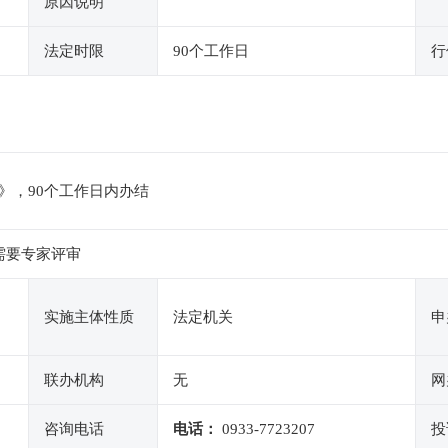
原因说明
法定时限
90个工作日
行
》，90个工作日内办结
需要专家评审
实施主体性质
法定机关
申
联办机构
无
网
咨询电话
电话：
0933-7723207
投