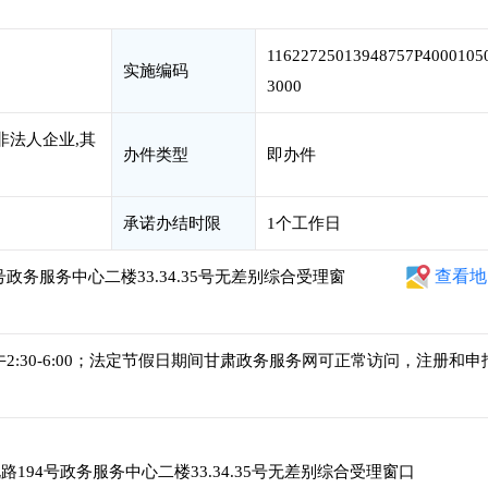
11622725013948757P4000105
实施编码
3000
非法人企业,其
办件类型
即办件
承诺办结时限
1个工作日
查看地
政务服务中心二楼33.34.35号无差别综合受理窗
，下午2:30-6:00；法定节假日期间甘肃政务服务网可正常访问，注册和申
194号政务服务中心二楼33.34.35号无差别综合受理窗口