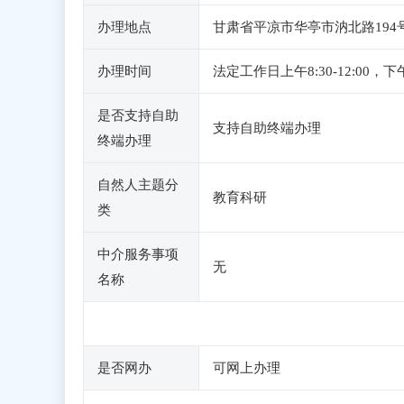
办理地点
甘肃省平凉市华亭市汭北路194号
办理时间
法定工作日上午8:30-12:00
是否支持自助
支持自助终端办理
终端办理
自然人主题分
教育科研
类
中介服务事项
无
名称
是否网办
可网上办理