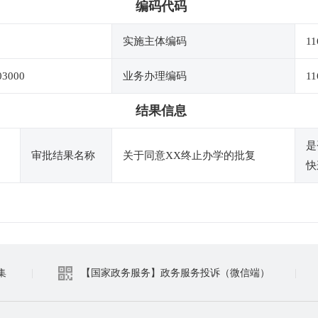
编码代码
实施主体编码
11
03000
业务办理编码
11
结果信息
是
审批结果名称
关于同意XX终止办学的批复
快
集
|
【国家政务服务】政务服务投诉（微信端）
|