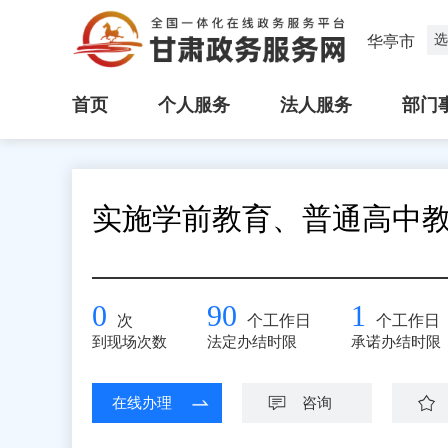
选
华亭市
首页
个人服务
法人服务
部门
实施学前教育、普通高中
0
90
1
次
个工作日
个工作日
到现场次数
法定办结时限
承诺办结时限
在线办理
咨询