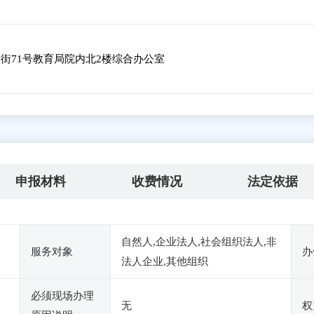
街71号教育局院内北2楼综合办公室
申报材料
收费情况
法定依据
自然人,企业法人,社会组织法人,非
服务对象
办
法人企业,其他组织
必须现场办理
无
权