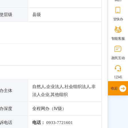
使层级
县级
甘快办
智能客服
政民互动
12345
自然人,企业法人,社会组织法人,非
收起
办主体
法人企业,其他组织
办深度
全程网办（Ⅳ级）
诉电话
电话：
0933-7721601