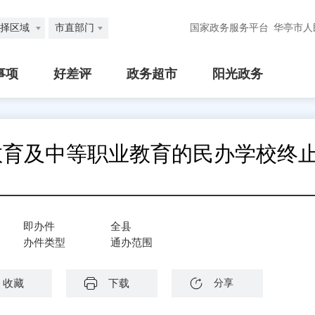
择区域
市直部门
国家政务服务平台
华亭市人
事项
好差评
政务超市
阳光政务
教育及中等职业教育的民办学校终
即办件
全县
办件类型
通办范围
收藏
下载
分享