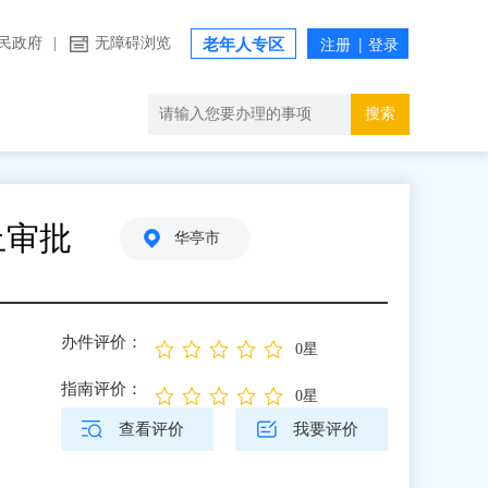
民政府
|
无障碍浏览
老年人专区
搜索
止审批
华亭市
办件评价：
0星
指南评价：
0星
查看评价
我要评价