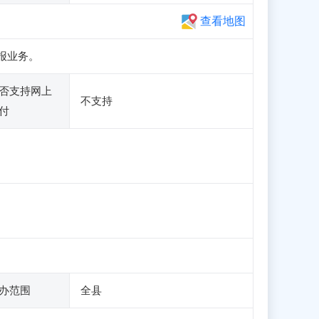
查看地图
申报业务。
否支持网上
不支持
付
办范围
全县