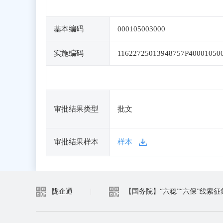
基本编码
000105003000
实施编码
11622725013948757P40001050
审批结果类型
批文
审批结果样本
样本
陇企通
|
【国务院】“六稳”“六保”线索征