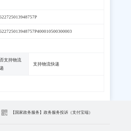
622725013948757P
622725013948757P400010500300003
否支持物流
支持物流快递
递
【国家政务服务】政务服务投诉（支付宝端）