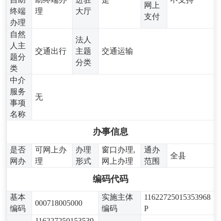
网上
终端
理
大厅
支付
办理
自然
法人
人主
交通出行
主题
交通运输
题分
分类
类
中介
服务
无
事项
名称
办事信息
是否
可网上办
办理
窗口办理,
通办
全县
网办
理
形式
网上办理
范围
编码代码
基本
实施主体
11622725015353968
000718005000
编码
编码
P
116227250153539