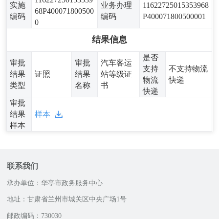
实施
业务办理
11622725015353968
68P400071800500
编码
编码
P400071800500001
0
结果信息
是否
审批
审批
汽车客运
支持
不支持物流
结果
证照
结果
站等级证
物流
快递
类型
名称
书
快递
审批
结果
样本
样本
联系我们
承办单位：华亭市政务服务中心
地址：甘肃省兰州市城关区中央广场1号
邮政编码：730030