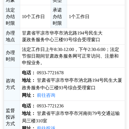
对象
类型
法定
承诺
办结
10个工作日
办结
1个工作日
时限
时限
办理
甘肃省平凉市华亭市汭北路194号民生大
地点
厦政务服务中心三楼93号综合受理窗口
法定工作日上午8:30-12:00，下午2:30-6:00；法定
办理
节假日期间甘肃政务服务网可正常访问、注册和
时间
申报业务。
电话：
0933-7721678
地址：
甘肃省平凉市华亭市汭北路194号民生大厦
咨询
方式
政务服务中心三楼93号综合受理窗口
网址：
前往咨询
电话：
0933-7721236
监督
地址：
甘肃省平凉市华亭市河南街79号交通运输
投诉
局三楼310室
方式
网址：
前往投诉