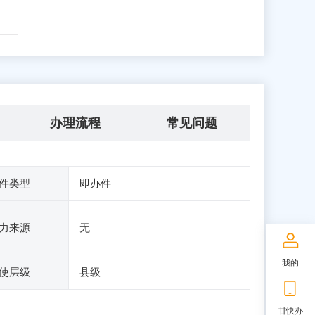
办理流程
常见问题
件类型
即办件
力来源
无
我的
使层级
县级
甘快办