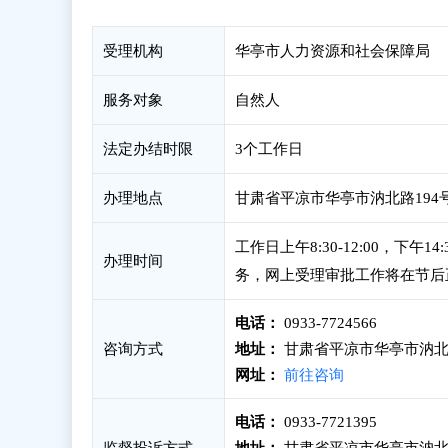
受理机构
华亭市人力资源和社会保障局
服务对象
自然人
法定办结时限
3个工作日
办理地点
甘肃省平凉市华亭市汭北路194
工作日上午8:30-12:00，下
办理时间
务，网上受理审批工作将在节后
电话：
0933-7724566
咨询方式
地址：
甘肃省平凉市华亭市汭北路
网址：
前往咨询
电话：
0933-7721395