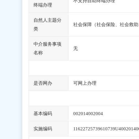
不支持自助终端办理
终端办理
自然人主题分
社会保障（社会保险、社会救助
类
中介服务事项
无
名称
是否网办
可网上办理
基本编码
002014002004
实施编码
11622725739610739U40020140