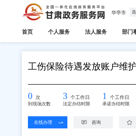
选
华亭市
首页
个人服务
法人服务
部门
工伤保险待遇发放账户维
0
3
1
次
个工作日
个工作日
到现场次数
法定办结时限
承诺办结时限
在线办理
咨询