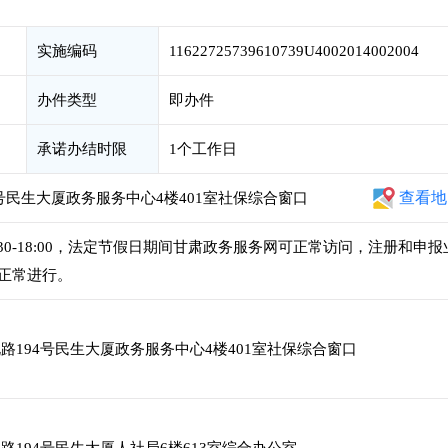
实施编码
11622725739610739U4002014002004
办件类型
即办件
承诺办结时限
1个工作日
查看地
号民生大厦政务服务中心4楼401室社保综合窗口
午14:30-18:00，法定节假日期间甘肃政务服务网可正常访问，注册和申报
正常进行。
194号民生大厦政务服务中心4楼401室社保综合窗口