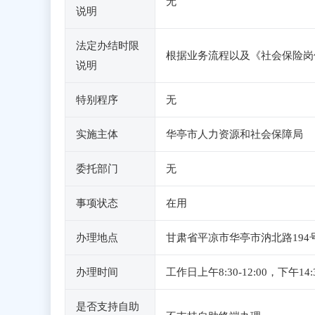
无
说明
法定办结时限
根据业务流程以及《社会保险岗
说明
特别程序
无
实施主体
华亭市人力资源和社会保障局
委托部门
无
事项状态
在用
办理地点
甘肃省平凉市华亭市汭北路194
办理时间
工作日上午8:30-12:00，
是否支持自助