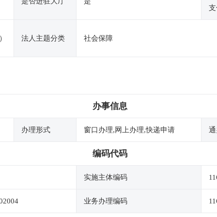
是否进驻大厅
是
支
）
法人主题分类
社会保障
办事信息
办理形式
窗口办理,网上办理,快递申请
通
编码代码
实施主体编码
11
02004
业务办理编码
11