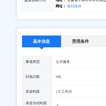
监督投诉方式
地址：
甘肃省平凉市华亭市汭北路
网址：
前往投诉
基本信息
受理条件
事项类型
公共服务
到场次数
0次
承诺时限
1个工作日
承诺办结时限