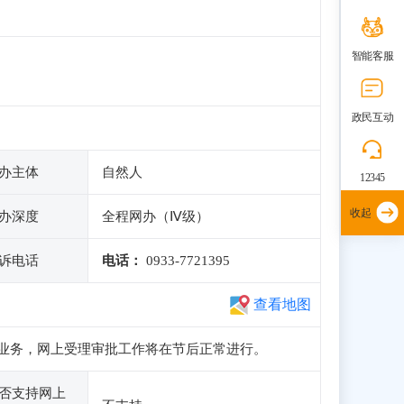
智能客服
政民互动
办主体
自然人
12345
收起
办深度
全程网办（Ⅳ级）
诉电话
电话：
0933-7721395
查看地图
册和申报业务，网上受理审批工作将在节后正常进行。
否支持网上