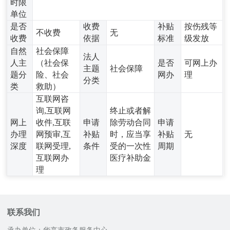
时限
单位
是否
收费
补贴
按伤残等
不收费
无
收费
依据
标准
级发放
自然
社会保障
法人
人主
（社会保
是否
可网上办
主题
社会保障
题分
险、社会
网办
理
分类
类
救助）
互联网咨
询,互联网
终止或者解
网上
收件,互联
申请
除劳动合同
申请
办理
网预审,互
补贴
时，应当享
补贴
无
深度
联网受理,
条件
受的一次性
周期
互联网办
医疗补助金
理
联系我们