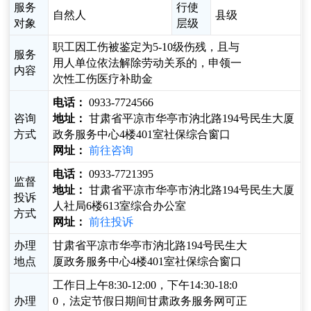
服务
行使
自然人
县级
对象
层级
职工因工伤被鉴定为5-10级伤残，且与
服务
用人单位依法解除劳动关系的，申领一
内容
次性工伤医疗补助金
电话：
0933-7724566
咨询
地址：
甘肃省平凉市华亭市汭北路194号民生大厦
方式
政务服务中心4楼401室社保综合窗口
网址：
前往咨询
电话：
0933-7721395
监督
地址：
甘肃省平凉市华亭市汭北路194号民生大厦
投诉
人社局6楼613室综合办公室
方式
网址：
前往投诉
办理
甘肃省平凉市华亭市汭北路194号民生大
地点
厦政务服务中心4楼401室社保综合窗口
工作日上午8:30-12:00，下午14:30-18:0
办理
0，法定节假日期间甘肃政务服务网可正