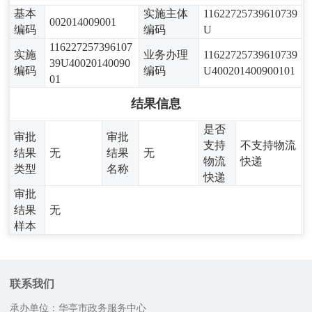
基本
实施主体
11622725739610739
002014009001
编码
编码
U
116227257396107
实施
业务办理
11622725739610739
39U40020140090
编码
编码
U400201400900101
01
结果信息
是否
审批
审批
支持
不支持物流
结果
无
结果
无
物流
快递
类型
名称
快递
审批
结果
无
样本
联系我们
承办单位：华亭市政务服务中心