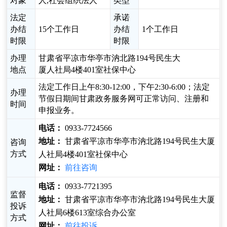
对象
人,社会组织法人
类型
法定
承诺
办结
15个工作日
办结
1个工作日
时限
时限
办理
甘肃省平凉市华亭市汭北路194号民生大
地点
厦人社局4楼401室社保中心
法定工作日上午8:30-12:00，下午2:30-6:00；法定
办理
节假日期间甘肃政务服务网可正常访问、注册和
时间
申报业务。
电话：
0933-7724566
地址：
甘肃省平凉市华亭市汭北路194号民生大厦
咨询
方式
人社局4楼401室社保中心
网址：
前往咨询
电话：
0933-7721395
监督
地址：
甘肃省平凉市华亭市汭北路194号民生大厦
投诉
人社局6楼613室综合办公室
方式
网址：
前往投诉