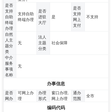
是否
是否
支持
是否
支持自助
支持
自助
进驻
是
不支持
终端办理
网上
终端
大厅
支付
办理
自然
法人
人主
无
主题
社会保障
题分
分类
类
中介
服务
无
事项
名称
办事信息
是否
可网上办
办理
窗口办理,
通办
全市
网办
理
形式
网上办理
范围
编码代码