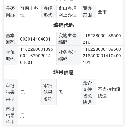
是否
可网上办
办理
窗口办理,
通办
全市
网办
理
形式
网上办理
范围
编码代码
基本
实施主体
116228000139500
002014104001
编码
编码
216
1162280001395
116228000139500
实施
业务办理
0021630020141
216300201410400
编码
编码
04001
101
结果信息
是否
审批
审批
支持
不支持物流
结果
无
结果
无
物流
快递
类型
名称
快递
审批
结果
无
样本