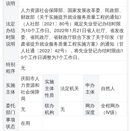
说明
人力资源社会保障部、国家发展改革委、民政部、
财政部《关于实施提升就业服务质量工程的通知》
法定
（人社部〔2021〕80号）规定失业登记办结时限
办结
为10个工作日。2022年1月21日省人社厅、省发改
时限
委、省民政厅、省财政厅联合下发了关于印发《甘
说明
肃省提升就业服务质量工程实施方案》的通知（甘
人社通〔2022〕42号），将失业登记办结时限由1
0个工作日调整为7个工作日。
特别
无
程序
庆阳市人
实施
实施
力资源和
申办
主体
法定机关
自然人
主体
社会保障
主体
性质
局
委托
联办
网办
全程网办
无
无
部门
机构
深度
（Ⅳ级）
事项
在用
状态