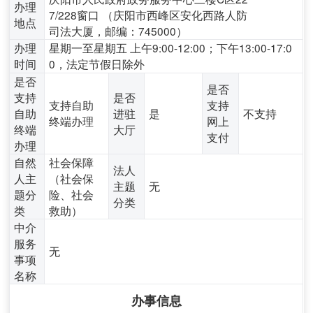
办理
7/228窗口 （庆阳市西峰区安化西路人防
地点
司法大厦，邮编：745000）
办理
星期一至星期五 上午9:00-12:00；下午13:00-17:0
时间
0，法定节假日除外
是否
是否
支持
是否
支持自助
支持
自助
进驻
是
不支持
终端办理
网上
终端
大厅
支付
办理
自然
社会保障
法人
人主
（社会保
主题
无
题分
险、社会
分类
类
救助）
中介
服务
无
事项
名称
办事信息