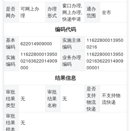
窗口办理,
是否
可网上办
办理
通办
网上办理,
全市
网办
理
形式
范围
快递申请
编码代码
基本
实施主体
11622800013950
622014909000
编码
编码
0216
11622800013950
11622800013950
实施
业务办理
02163622014909
02163622014909
编码
编码
000
00001
结果信息
是否
审批
审批
支持
不支持物
结果
无
结果
无
物流
流快递
类型
名称
快递
审批
结果
无
样本