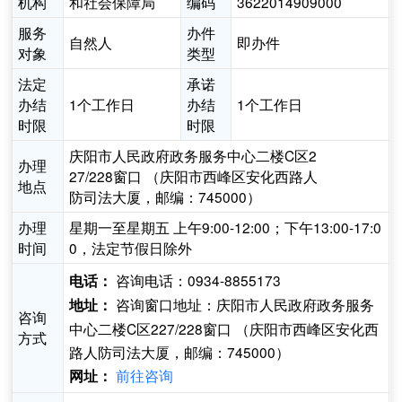
机构
和社会保障局
编码
3622014909000
服务
办件
自然人
即办件
对象
类型
法定
承诺
办结
1个工作日
办结
1个工作日
时限
时限
庆阳市人民政府政务服务中心二楼C区2
办理
27/228窗口 （庆阳市西峰区安化西路人
地点
防司法大厦，邮编：745000）
办理
星期一至星期五 上午9:00-12:00；下午13:00-17:0
时间
0，法定节假日除外
咨询电话：0934-8855173
电话：
咨询窗口地址：庆阳市人民政府政务服务
地址：
咨询
中心二楼C区227/228窗口 （庆阳市西峰区安化西
方式
路人防司法大厦，邮编：745000）
前往咨询
网址：