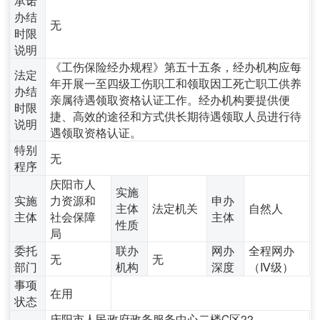
办结
无
时限
说明
《工伤保险经办规程》第五十五条，经办机构应每
法定
年开展一至四级工伤职工和领取因工死亡职工供养
办结
亲属待遇领取资格认证工作。经办机构要提供便
时限
捷、高效的途径和方式供长期待遇领取人员进行待
说明
遇领取资格认证。
特别
无
程序
庆阳市人
实施
实施
力资源和
申办
主体
法定机关
自然人
主体
社会保障
主体
性质
局
委托
联办
网办
全程网办
无
无
部门
机构
深度
（Ⅳ级）
事项
在用
状态
庆阳市人民政府政务服务中心二楼C区22