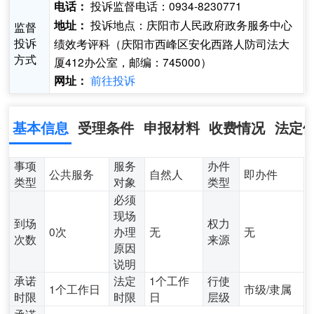
投诉监督电话：0934-8230771
电话：
投诉地点：庆阳市人民政府政务服务中心
地址：
监督
投诉
绩效考评科（庆阳市西峰区安化西路人防司法大
方式
厦412办公室，邮编：745000）
前往投诉
网址：
基本信息
受理条件
申报材料
收费情况
法定
事项
服务
办件
公共服务
自然人
即办件
类型
对象
类型
必须
现场
到场
权力
0次
办理
无
无
次数
来源
原因
说明
承诺
法定
1个工作
行使
1个工作日
市级/隶属
时限
时限
日
层级
承诺