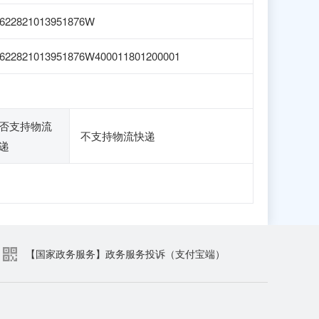
622821013951876W
622821013951876W400011801200001
否支持物流
不支持物流快递
递
【国家政务服务】政务服务投诉（支付宝端）