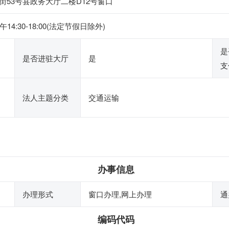
53号县政务大厅二楼D12号窗口
14:30-18:00(法定节假日除外)
是
是否进驻大厅
是
支
法人主题分类
交通运输
办事信息
办理形式
窗口办理,网上办理
通
编码代码