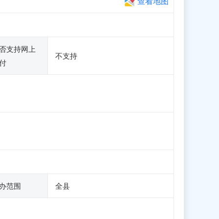
查看地图
否支持网上
不支持
付
办范围
全县