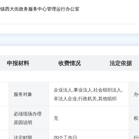
镇西大街政务服务中心管理运行办公室
申报材料
收费情况
法定依据
企业法人,事业法人,社会组织法人,
服务对象
办
非法人企业,行政机关,其他组织
必须现场办理
无
权
原因说明
法定时限
20个工作日
行