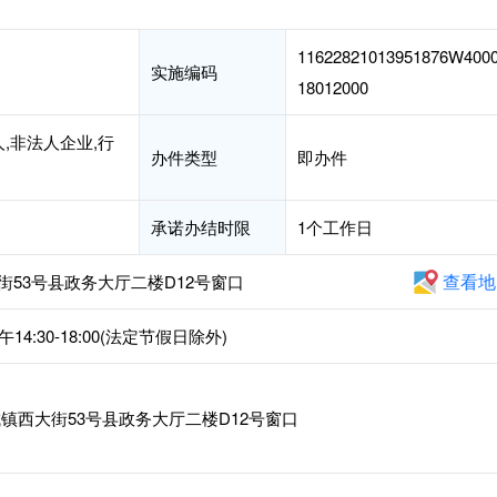
11622821013951876W400
实施编码
18012000
,非法人企业,行
办件类型
即办件
承诺办结时限
1个工作日
查看地
53号县政务大厅二楼D12号窗口
14:30-18:00(法定节假日除外)
镇西大街53号县政务大厅二楼D12号窗口