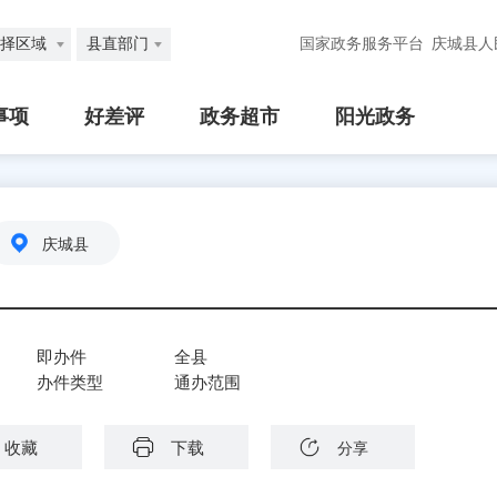
择区域
县直部门
国家政务服务平台
庆城县人
事项
好差评
政务超市
阳光政务
庆城县
即办件
全县
办件类型
通办范围
收藏
下载
分享