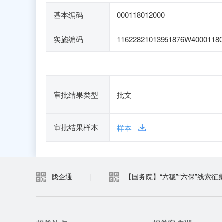
基本编码
000118012000
实施编码
11622821013951876W4000118
审批结果类型
批文
审批结果样本
样本
|
陇企通
【国务院】“六稳”“六保”线索征