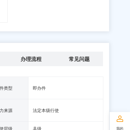
办理流程
常见问题
件类型
即办件
力来源
法定本级行使
使层级
县级
我的