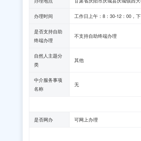
办理地点
甘肃省庆阳市庆城县庆城镇西大街
办理时间
工作日上午：8：30-12：00，下午
是否支持自助
不支持自助终端办理
终端办理
自然人主题分
其他
类
中介服务事项
无
名称
是否网办
可网上办理