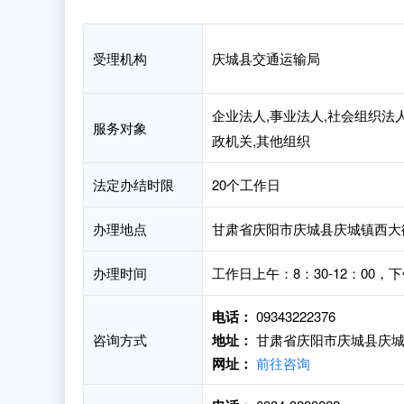
受理机构
庆城县交通运输局
企业法人,事业法人,社会组织法人
服务对象
政机关,其他组织
法定办结时限
20个工作日
办理地点
甘肃省庆阳市庆城县庆城镇西大街
办理时间
工作日上午：8：30-12：00，下午
电话：
09343222376
咨询方式
地址：
甘肃省庆阳市庆城县庆城
网址：
前往咨询