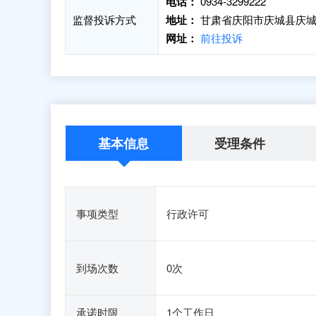
电话：
0934-3299222
监督投诉方式
地址：
甘肃省庆阳市庆城县庆城
网址：
前往投诉
基本信息
受理条件
事项类型
行政许可
到场次数
0次
承诺时限
1个工作日