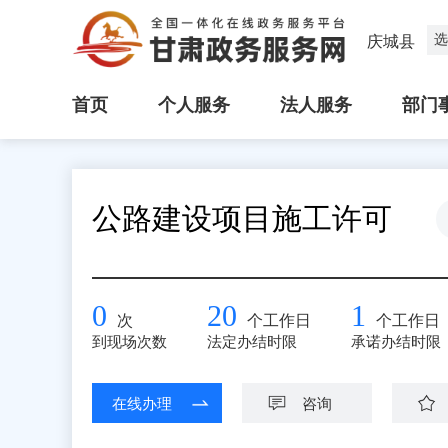
选
庆城县
首页
个人服务
法人服务
部门
公路建设项目施工许可
0
20
1
次
个工作日
个工作日
到现场次数
法定办结时限
承诺办结时限
在线办理
咨询