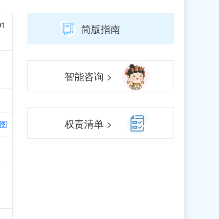
01
简版指南
智能咨询 >
权责清单 >
图