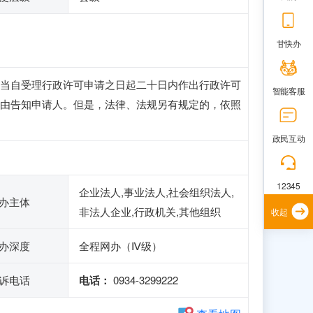
甘快办
当自受理行政许可申请之日起二十日内作出行政许可
智能客服
由告知申请人。但是，法律、法规另有规定的，依照
政民互动
12345
企业法人,事业法人,社会组织法人,
办主体
非法人企业,行政机关,其他组织
收起
办深度
全程网办（Ⅳ级）
诉电话
电话：
0934-3299222