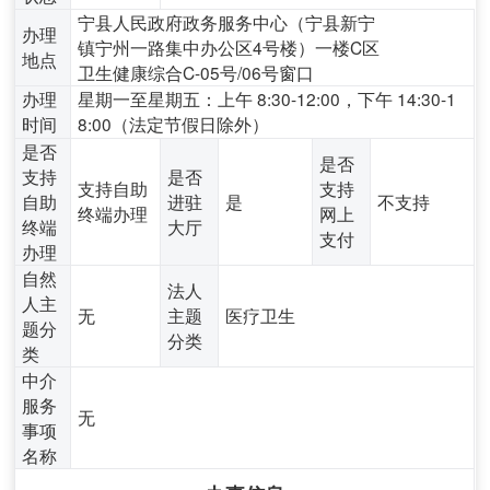
宁县人民政府政务服务中心（宁县新宁
办理
镇宁州一路集中办公区4号楼）一楼C区
地点
卫生健康综合C-05号/06号窗口
办理
星期一至星期五：上午 8:30-12:00，下午 14:30-1
时间
8:00（法定节假日除外）
是否
是否
支持
是否
支持自助
支持
自助
进驻
是
不支持
终端办理
网上
终端
大厅
支付
办理
自然
法人
人主
无
主题
医疗卫生
题分
分类
类
中介
服务
无
事项
名称