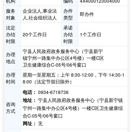
机构
编码
4X4000123004000
服务
企业法人,事业法
办件
即办件
对象
人,社会组织法人
类型
法定
承诺
办结
20个工作日
办结
1个工作日
时限
时限
宁县人民政府政务服务中心（宁县新宁
办理
镇宁州一路集中办公区4号楼）一楼C区
地点
卫生健康综合C-05号/06号窗口
办理
星期一至星期五：上午 8:30-12:00，下午 14:30-1
时间
8:00（法定节假日除外）
0934-6718736
电话：
宁县人民政府政务服务中心（宁县新宁镇
地址：
咨询
宁州一路集中办公区4号楼）一楼C区卫生健康综
方式
合C-05号/06号窗口
无
网址：