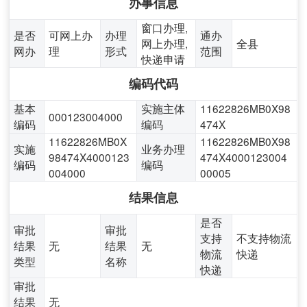
办事信息
窗口办理,
是否
可网上办
办理
通办
网上办理,
全县
网办
理
形式
范围
快递申请
编码代码
基本
实施主体
11622826MB0X98
000123004000
编码
编码
474X
11622826MB0X
11622826MB0X98
实施
业务办理
98474X4000123
474X4000123004
编码
编码
004000
00005
结果信息
是否
审批
审批
支持
不支持物流
结果
无
结果
无
物流
快递
类型
名称
快递
审批
结果
无