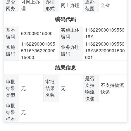
是否
可网上办
办理
通办
网上办理
全省
网办
理
形式
范围
编码代码
基本
实施主体
116229000139553
622009015000
编码
编码
16Y
1162290001395
116229000139553
实施
业务办理
5316Y36220090
16Y362200901500
编码
编码
15000
001
结果信息
是否
审批
审批
支持
不支持物流
结果
无
结果
无
物流
快递
类型
名称
快递
审批
结果
无
样本