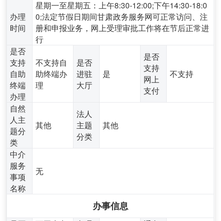
星期一至星期五：上午8:30-12:00;下午14:30-18:0
办理
0;法定节假日期间甘肃政务服务网可正常访问、注
时间
册和申报业务，网上受理审批工作将在节后正常进
行
是否
是否
支持
不支持自
是否
支持
自助
助终端办
进驻
是
不支持
网上
终端
理
大厅
支付
办理
自然
法人
人主
其他
主题
其他
题分
分类
类
中介
服务
无
事项
名称
办事信息