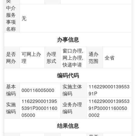
类
中介
服务
无
事项
名称
办事信息
窗口办理,
是否
可网上办
办理
通办
网上办理,
全省
网办
理
形式
范围
快递申请
编码代码
基本
实施主体
116229000139553
000116005000
编码
编码
91P
1162290001395
116229000139553
实施
业务办理
5391P30001160
91P30001160050
编码
编码
05000
0002
结果信息