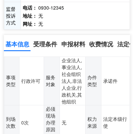
0930-12345
电话：
监督
投诉
无
地址：
方式
无
网址：
基本信息
受理条件
申报材料
收费情况
法定
企业法人,
事业法人,
社会组织
事项
服务
办件
行政许可
法人,非法
承诺件
类型
对象
类型
人企业,行
政机关,其
他组织
必须
现场
到场
权力
法定本级行
0次
办理
无
次数
来源
使
原因