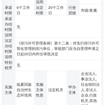
说明
承诺
6个工作
法定
20个工作
行使
市级/隶属
时限
日
时限
日
层级
承诺
办结
无
时限
说明
法定
《排污许可管理条例》第十二条：对实行排污许可
办结
简化管理的排污单位，审批部门应当自受理申请之
时限
日起20日内作出审批决定
说明
特别
无
程序
企业法人,
事业法人,
临夏回族
实施
社会组织法
实施
申办
自治州生
主体
法定机关
人,非法人
主体
主体
态环境局
性质
企业,行政
机关,其他