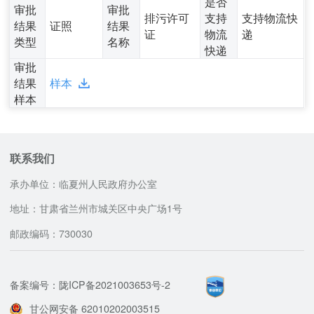
是否
审批
审批
排污许可
支持
支持物流快
结果
证照
结果
证
物流
递
类型
名称
快递
审批
结果
样本
样本
联系我们
承办单位：临夏州人民政府办公室
地址：甘肃省兰州市城关区中央广场1号
邮政编码：730030
备案编号：陇ICP备2021003653号-2
甘公网安备 62010202003515