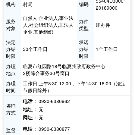
55404D30001
机构
村局
编码
20189000
自然人,企业法人,事业法
服务
办件
人,社会组织法人,非法人
即办件
对象
类型
企业,其他组织
法定
承诺
办结
30个工作日
办结
1个工作日
时限
时限
办理
临夏市红园路18号临夏州政府政务中心
地点
2楼综合事务30号窗口
办理
工作日,上午8:30-12:00，下午14:30-18:00（法定
时间
节假日除外）
0930-6380962
电话：
咨询
无
地址：
方式
无
网址：
0930-6380877
电话：
监督