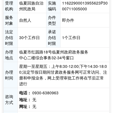
受理
临夏回族自治
实施
11622900013955623P30
机构
州民政局
编码
00711005000
服务
办件
自然人
即办件
对象
类型
法定
承诺
办结
30个工作日
办结
1个工作日
时限
时限
办理
临夏市红园路18号临夏州政府政务服务
地点
中心二楼综合事务32-34号窗口
星期一至星期五：上午8:30-12:00;下午14:30-18:0
办理
0;法定节假日期间甘肃政务服务网可正常访问、注
时间
册和申报业务，网上受理审批工作将在节后正常
进行
0930-6380963
电话：
咨询
无
地址：
方式
无
网址：