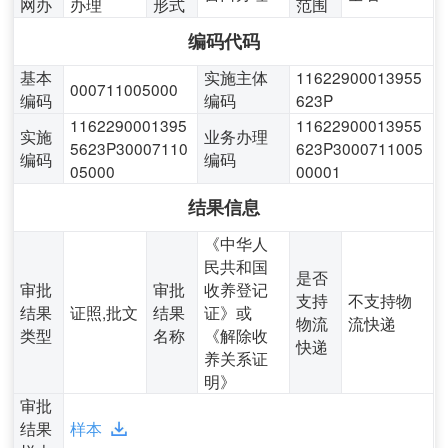
网办
办理
形式
范围
编码代码
基本
实施主体
11622900013955
000711005000
编码
编码
623P
1162290001395
11622900013955
实施
业务办理
5623P30007110
623P3000711005
编码
编码
05000
00001
结果信息
《中华人
民共和国
是否
审批
审批
收养登记
支持
不支持物
结果
证照,批文
结果
证》或
物流
流快递
类型
名称
《解除收
快递
养关系证
明》
审批
结果
样本