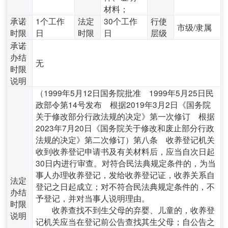
材料；
承诺
1个工作
法定
30个工作
行使
市级/隶属
时限
日
时限
日
层级
承诺
办结
无
时限
说明
（1999年5月12日国务院批准 1999年5月25日民
政部令第14号发布 根据2019年3月2日《国务院
关于修改部分行政法规的决定》第一次修订 根据
2023年7月20日《国务院关于修改和废止部分行政
法规的决定》第二次修订）第八条 收养登记机关
收到收养登记申请书及有关材料后，应当自次日起
30日内进行审查。对符合民法典规定条件的，为当
事人办理收养登记，发给收养登记证，收养关系自
法定
登记之日起成立；对不符合民法典规定条件的，不
办结
予登记，并对当事人说明理由。
时限
收养查找不到生父母的弃婴、儿童的，收养登
说明
记机关应当在登记前公告查找其生父母；自公告之