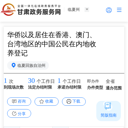
临夏州
华侨以及居住在香港、澳门、
台湾地区的中国公民在内地收
养登记
临夏回族自治州
1
30
1
即办件
全省
次
个工作日
个工作日
到现场次数
法定办结时限
承诺办结时限
办件类型
通办范围
咨询
收藏
下载
分享
简版指南