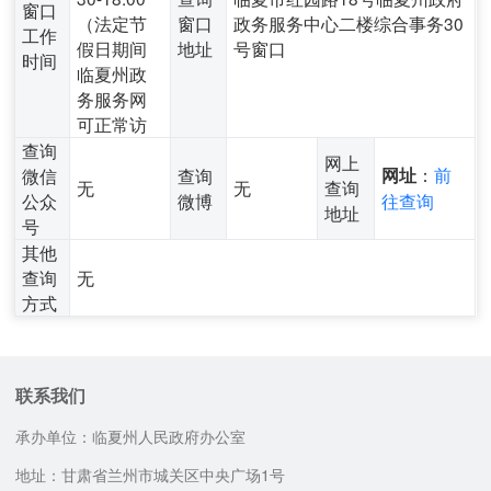
窗口
（法定节
窗口
政务服务中心二楼综合事务30
工作
假日期间
地址
号窗口
时间
临夏州政
务服务网
可正常访
查询
网上
：
前
微信
查询
网址
无
无
查询
公众
微博
往查询
地址
号
其他
查询
无
方式
联系我们
承办单位：临夏州人民政府办公室
地址：甘肃省兰州市城关区中央广场1号