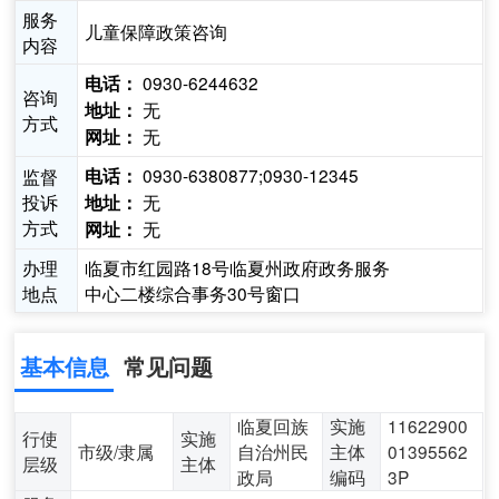
服务
儿童保障政策咨询
内容
0930-6244632
电话：
咨询
无
地址：
方式
无
网址：
0930-6380877;0930-12345
监督
电话：
投诉
无
地址：
方式
无
网址：
办理
临夏市红园路18号临夏州政府政务服务
地点
中心二楼综合事务30号窗口
基本信息
常见问题
临夏回族
实施
11622900
行使
实施
市级/隶属
自治州民
主体
01395562
层级
主体
政局
编码
3P