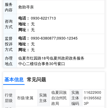
服务
救助寻亲
内容
0930-6221713
电话：
咨询
无
地址：
方式
无
网址：
0930-6380877;0930-12345
监督
电话：
投诉
无
地址：
方式
无
网址：
办理
临夏市红园路18号临夏州政府政务服务
地点
中心二楼综合事务30号窗口
基本信息
常见问题
临夏回族
实施
11622900
行使
实施
市级/隶属
自治州民
主体
01395562
层级
主体
政局
编码
3P