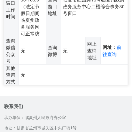
窗口
（法定节
窗口
政务服务中心二楼综合事务30
工作
假日期间
地址
号窗口
时间
临夏州政
务服务网
可正常访
查询
网上
：
前
微信
查询
网址
无
无
查询
公众
微博
往查询
地址
号
其他
查询
无
方式
联系我们
承办单位：临夏州人民政府办公室
地址：甘肃省兰州市城关区中央广场1号