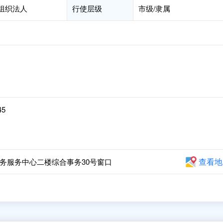
会组织法人
行使层级
市级/隶属
45
查看地
务服务中心二楼综合事务30号窗口