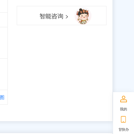
智能咨询 >
图
我的
甘快办