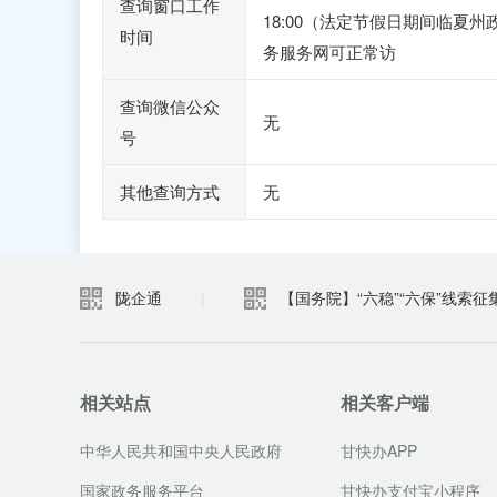
查询窗口工作
18:00（法定节假日期间临夏州
时间
务服务网可正常访
查询微信公众
无
号
其他查询方式
无
陇企通
|
【国务院】“六稳”“六保”线索征
相关站点
相关客户端
中华人民共和国中央人民政府
甘快办APP
国家政务服务平台
甘快办支付宝小程序