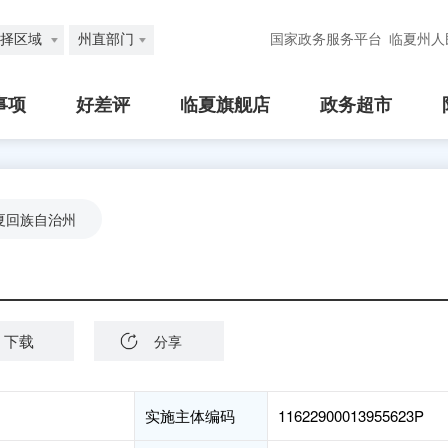
择区域
州直部门
国家政务服务平台
临夏州人
事项
好差评
临夏旗舰店
政务超市
夏回族自治州
下载
分享
实施主体编码
11622900013955623P