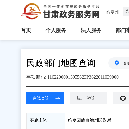
选
临夏州
首页
个人服务
法人服务
部门
民政部门地图查询
临
:
事项编码
11622900013955623P3622011039000
在线查询
咨询
实施主体
临夏回族自治州民政局