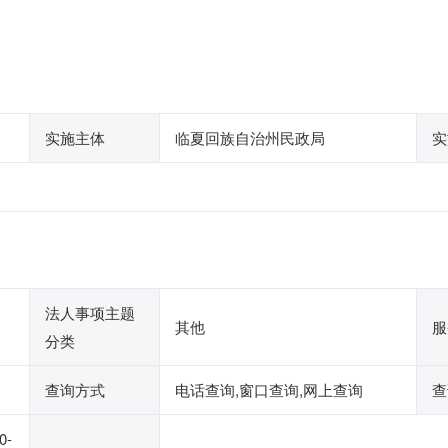
实施主体
临夏回族自治州民政局
实
法人事项主题
其他
服
分类
查询方式
电话查询,窗口查询,网上查询
查
0-