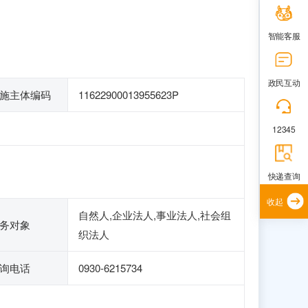
智能客服
政民互动
施主体编码
11622900013955623P
12345
快递查询
收起
自然人,企业法人,事业法人,社会组
务对象
织法人
询电话
0930-6215734