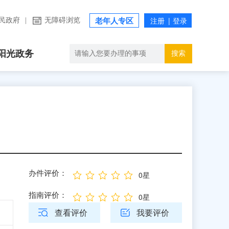
民政府
|
无障碍浏览
老年人专区
阳光政务
搜索
办件评价：
0星
指南评价：
0星
查看评价
我要评价