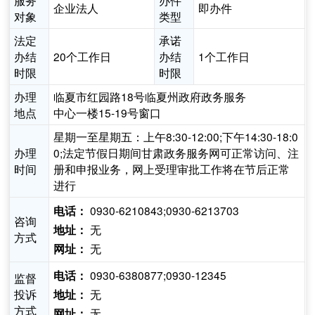
服务
办件
企业法人
即办件
对象
类型
法定
承诺
办结
20个工作日
办结
1个工作日
时限
时限
办理
临夏市红园路18号临夏州政府政务服务
地点
中心一楼15-19号窗口
星期一至星期五：上午8:30-12:00;下午14:30-18:0
办理
0;法定节假日期间甘肃政务服务网可正常访问、注
时间
册和申报业务，网上受理审批工作将在节后正常
进行
0930-6210843;0930-6213703
电话：
咨询
无
地址：
方式
无
网址：
0930-6380877;0930-12345
电话：
监督
投诉
无
地址：
方式
无
网址：