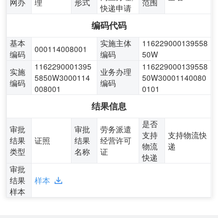
网办
理
形式
范围
快递申请
编码代码
基本
实施主体
116229000139558
000114008001
编码
编码
50W
1162290001395
116229000139558
实施
业务办理
5850W3000114
50W30001140080
编码
编码
008001
0101
结果信息
是否
审批
审批
劳务派遣
支持
支持物流快
结果
证照
结果
经营许可
物流
递
类型
名称
证
快递
审批
结果
样本
样本