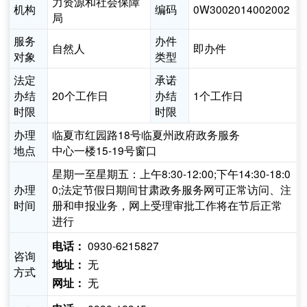
力资源和社会保障
机构
编码
0W3002014002002
局
服务
办件
自然人
即办件
对象
类型
法定
承诺
办结
20个工作日
办结
1个工作日
时限
时限
办理
临夏市红园路18号临夏州政府政务服务
地点
中心一楼15-19号窗口
星期一至星期五：上午8:30-12:00;下午14:30-18:0
办理
0;法定节假日期间甘肃政务服务网可正常访问、注
时间
册和申报业务，网上受理审批工作将在节后正常
进行
0930-6215827
电话：
咨询
无
地址：
方式
无
网址：