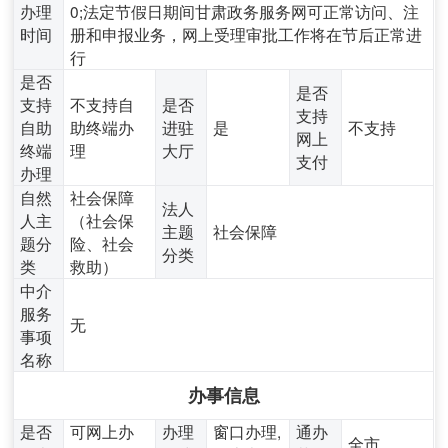
办理
0;法定节假日期间甘肃政务服务网可正常访问、注
时间
册和申报业务，网上受理审批工作将在节后正常进
行
是否
是否
支持
不支持自
是否
支持
自助
助终端办
进驻
是
不支持
网上
终端
理
大厅
支付
办理
自然
社会保障
法人
人主
（社会保
主题
社会保障
题分
险、社会
分类
类
救助）
中介
服务
无
事项
名称
办事信息
是否
可网上办
办理
窗口办理,
通办
全市