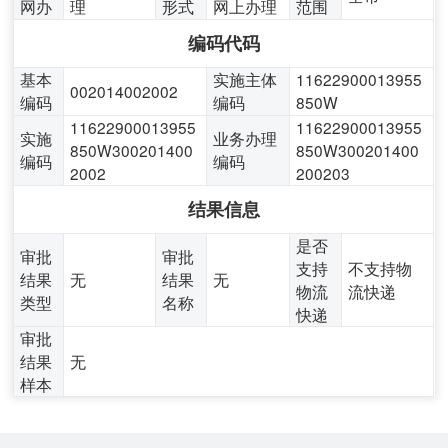
网办
理
形式
网上办理
范围
编码代码
基本
实施主体
11622900013955
002014002002
编码
编码
850W
11622900013955
11622900013955
实施
业务办理
850W300201400
850W300201400
编码
编码
2002
200203
结果信息
是否
审批
审批
支持
不支持物
结果
无
结果
无
物流
流快递
类型
名称
快递
审批
结果
无
样本