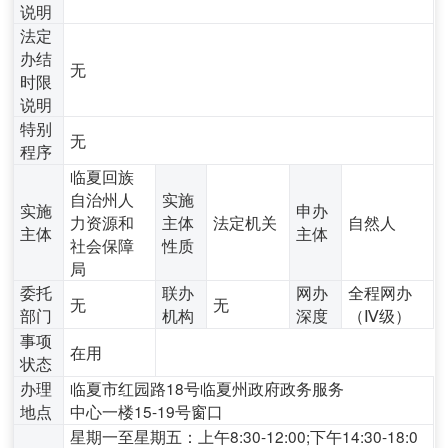
说明
法定
办结
无
时限
说明
特别
无
程序
临夏回族
自治州人
实施
实施
申办
力资源和
主体
法定机关
自然人
主体
主体
社会保障
性质
局
委托
联办
网办
全程网办
无
无
部门
机构
深度
（Ⅳ级）
事项
在用
状态
办理
临夏市红园路18号临夏州政府政务服务
地点
中心一楼15-19号窗口
星期一至星期五：上午8:30-12:00;下午14:30-18:0