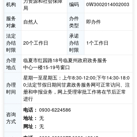
力资源和社会保障
机构
编码
0W3002014002003
局
服务
办件
自然人
即办件
对象
类型
法定
承诺
办结
20个工作日
办结
1个工作日
时限
时限
办理
临夏市红园路18号临夏州政府政务服务
地点
中心一楼15-19号窗口
星期一至星期五：上午8:30-12:00;下午14:30-18:0
办理
0;法定节假日期间甘肃政务服务网可正常访问、注
时间
册和申报业务，网上受理审批工作将在节后正常
进行
0930-6224586
电话：
咨询
无
地址：
方式
无
网址：