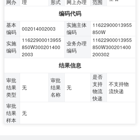
网办
理
形式
网上办理
范围
编码代码
基本
实施主体
11622900013955
002014002003
编码
编码
850W
11622900013955
11622900013955
实施
业务办理
850W300201400
850W300201400
编码
编码
2003
200302
结果信息
是否
审批
审批
支持
不支持物
结果
无
结果
无
物流
流快递
类型
名称
快递
审批
结果
无
样本