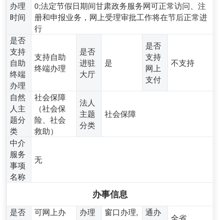
办理
0;法定节假日期间甘肃政务服务网可正常访问、注
时间
册和申报业务，网上受理审批工作将在节后正常进
行
是否
是否
支持
是否
支持自助
支持
自助
进驻
是
不支持
终端办理
网上
终端
大厅
支付
办理
自然
社会保障
法人
人主
（社会保
主题
社会保障
题分
险、社会
分类
类
救助）
中介
服务
无
事项
名称
办事信息
是否
可网上办
办理
窗口办理,
通办
全省